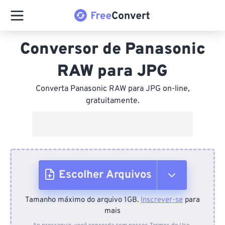
Conversor de Panasonic
RAW para JPG
Converta Panasonic RAW para JPG on-line,
gratuitamente.
Escolher Arquivos
Tamanho máximo do arquivo 1GB.
Inscrever-se
para
Do dispositivo
mais