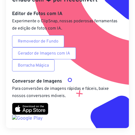
Criado com
❤️
por
FreeConvert
Salvar como predefinição
Editor de Fotos com IA
Experimente o ClipSnap, nossas poderosas ferramentas
de edição de fotos com IA.
Removedor de Fundo
Gerador de Imagens com IA
Borracha Mágica
Conversor de Imagens
Para conversões de imagens rápidas e fáceis, baixe
nossos conversores móveis.