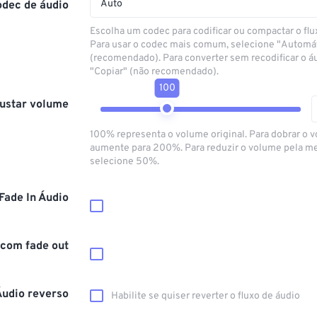
Auto
odec de áudio
Escolha um codec para codificar ou compactar o flu
Para usar o codec mais comum, selecione "Automá
(recomendado). Para converter sem recodificar o á
"Copiar" (não recomendado).
100
ustar volume
100% representa o volume original. Para dobrar o 
aumente para 200%. Para reduzir o volume pela m
selecione 50%.
Fade In Áudio
 com fade out
Áudio reverso
Habilite se quiser reverter o fluxo de áudio