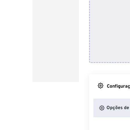
Configuraç
Opções de 