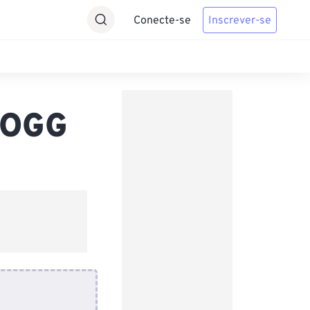
Conecte-se
Inscrever-se
 OGG