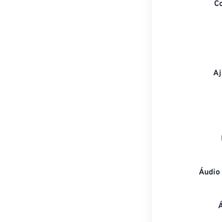
C
Aj
Áudio