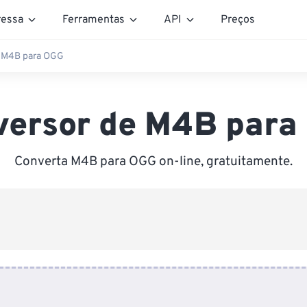
essa
Ferramentas
API
Preços
 M4B para OGG
versor de M4B para
Converta M4B para OGG on-line, gratuitamente.