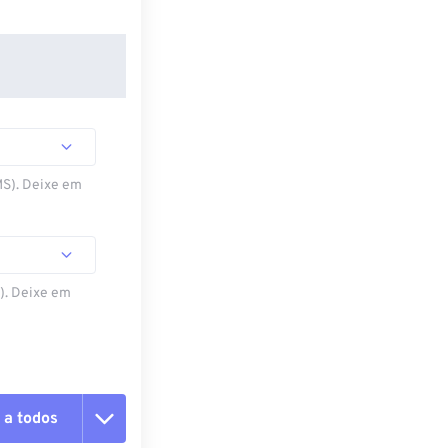
MS). Deixe em
S). Deixe em
 a todos