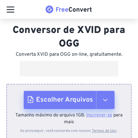
Conversor de XVID para
OGG
Converta XVID para OGG on-line, gratuitamente.
Escolher Arquivos
Tamanho máximo do arquivo 1GB.
Inscrever-se
para
Do dispositivo
mais
Ao prosseguir, você concorda com nossos
Termos de Uso
.