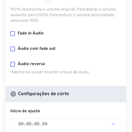
100% representa o volume original. Para dobrar o volume,
aumente para 200%. Para reduzir o volume pela metade,
selecione 50%.
Fade In Áudio
Áudio com fade out
Áudio reverso
Habilite se quiser reverter o fluxo de áudio
Configurações de corte
Início do ajuste
00
:
00
:
00
.
00