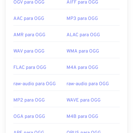
OGV para OGG
AIFF para OGG
AAC para OGG
MP3 para OGG
AMR para OGG
ALAC para OGG
WAV para OGG
WMA para OGG
FLAC para OGG
M4A para OGG
raw-audio para OGG
raw-audio para OGG
MP2 para OGG
WAVE para OGG
OGA para OGG
M4B para OGG