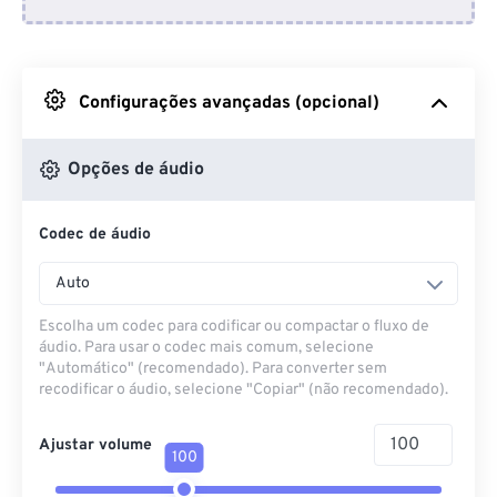
Do Dropbox
Do Google Drive
Configurações avançadas (opcional)
Do OneDrive
Opções de áudio
Codec de áudio
Da URL
Auto
Escolha um codec para codificar ou compactar o fluxo de
áudio. Para usar o codec mais comum, selecione
"Automático" (recomendado). Para converter sem
recodificar o áudio, selecione "Copiar" (não recomendado).
Ajustar volume
100