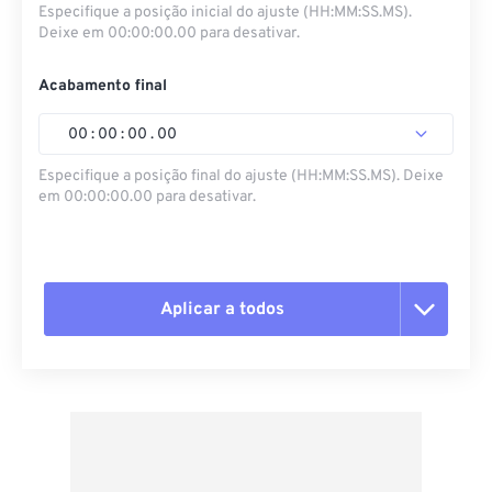
Especifique a posição inicial do ajuste (HH:MM:SS.MS).
Deixe em 00:00:00.00 para desativar.
Acabamento final
00
:
00
:
00
.
00
Especifique a posição final do ajuste (HH:MM:SS.MS). Deixe
em 00:00:00.00 para desativar.
Aplicar a todos
Redefinir todas as opções
Aplicar a partir da predefinição
Salvar como predefinição