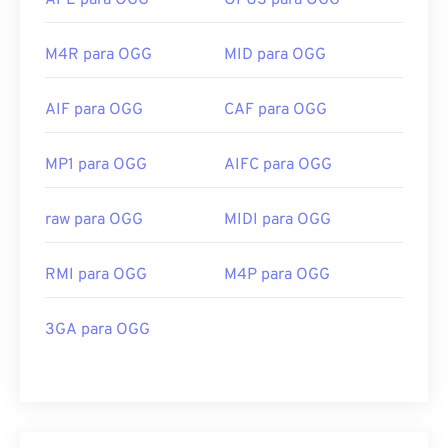
APE para OGG
OPUS para OGG
M4R para OGG
MID para OGG
AIF para OGG
CAF para OGG
MP1 para OGG
AIFC para OGG
raw para OGG
MIDI para OGG
RMI para OGG
M4P para OGG
3GA para OGG