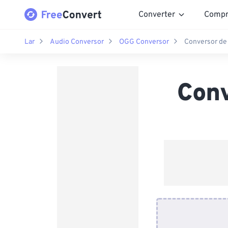
Converter
Compr
Lar
Audio Conversor
OGG Conversor
Conversor d
Con