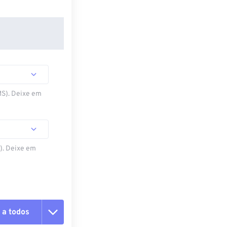
MS). Deixe em
S). Deixe em
 a todos