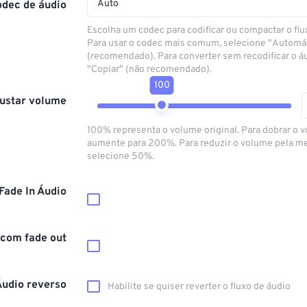
Auto
odec de áudio
Escolha um codec para codificar ou compactar o flu
Para usar o codec mais comum, selecione "Automá
(recomendado). Para converter sem recodificar o á
"Copiar" (não recomendado).
100
ustar volume
100% representa o volume original. Para dobrar o 
aumente para 200%. Para reduzir o volume pela m
selecione 50%.
Fade In Áudio
 com fade out
Áudio reverso
Habilite se quiser reverter o fluxo de áudio