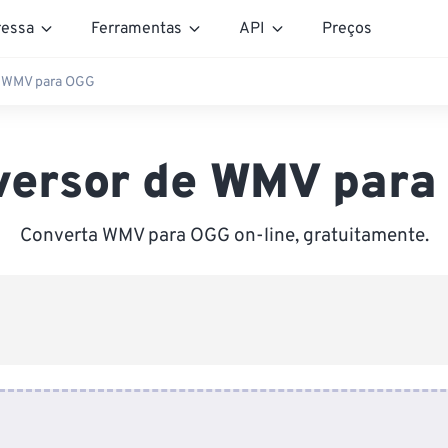
essa
Ferramentas
API
Preços
e WMV para OGG
versor de WMV para
Converta WMV para OGG on-line, gratuitamente.