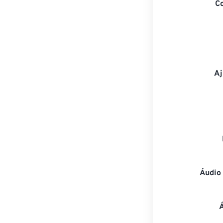
C
Aj
Áudio