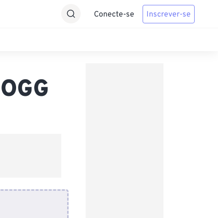
Conecte-se
Inscrever-se
 OGG