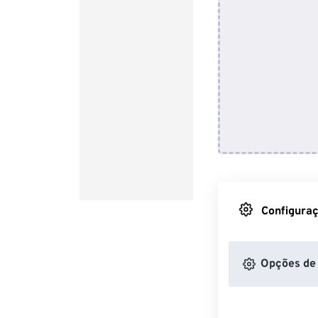
Configuraç
Opções de 