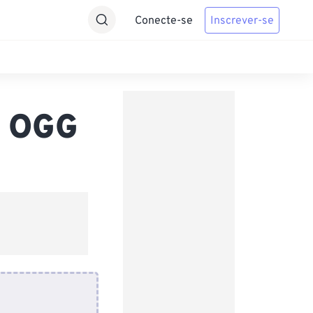
Conecte-se
Inscrever-se
a OGG