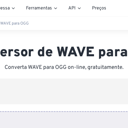
essa
Ferramentas
API
Preços
e WAVE para OGG
ersor de WAVE par
Converta WAVE para OGG on-line, gratuitamente.