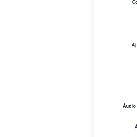
C
Aj
Áudio