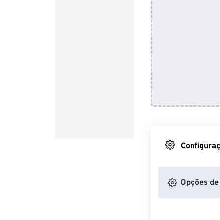
Configuraç
Opções de 