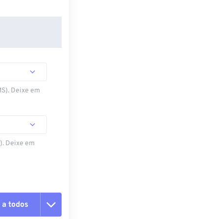
MS). Deixe em
S). Deixe em
 a todos