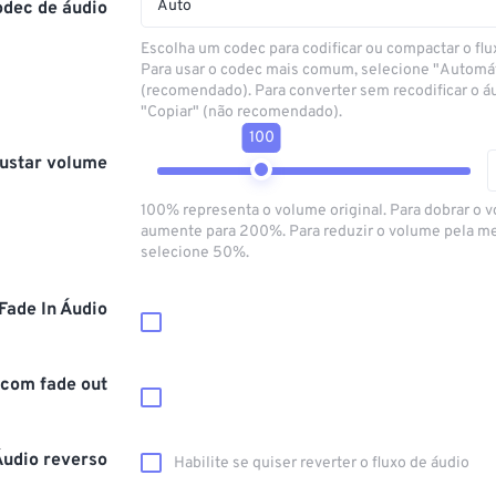
Auto
odec de áudio
Escolha um codec para codificar ou compactar o flu
Para usar o codec mais comum, selecione "Automá
(recomendado). Para converter sem recodificar o á
"Copiar" (não recomendado).
100
ustar volume
100% representa o volume original. Para dobrar o 
aumente para 200%. Para reduzir o volume pela m
selecione 50%.
Fade In Áudio
 com fade out
Áudio reverso
Habilite se quiser reverter o fluxo de áudio