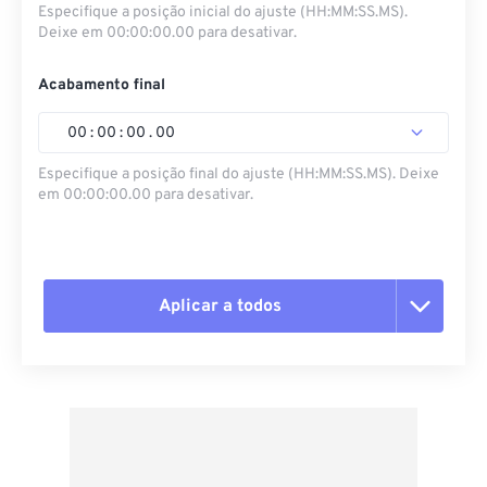
Especifique a posição inicial do ajuste (HH:MM:SS.MS).
Deixe em 00:00:00.00 para desativar.
Acabamento final
00
:
00
:
00
.
00
Especifique a posição final do ajuste (HH:MM:SS.MS). Deixe
em 00:00:00.00 para desativar.
Aplicar a todos
Redefinir todas as opções
Aplicar a partir da predefinição
Salvar como predefinição