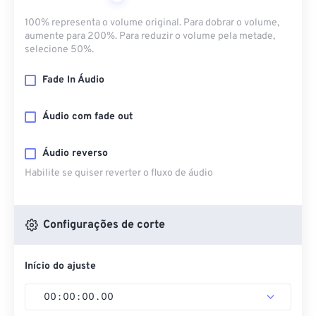
100% representa o volume original. Para dobrar o volume,
aumente para 200%. Para reduzir o volume pela metade,
selecione 50%.
Fade In Áudio
Áudio com fade out
Áudio reverso
Habilite se quiser reverter o fluxo de áudio
Configurações de corte
Início do ajuste
00
:
00
:
00
.
00