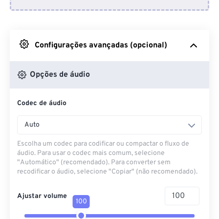
Do Dropbox
Do Google Drive
Configurações avançadas (opcional)
Do OneDrive
Opções de áudio
Codec de áudio
Da URL
Auto
Escolha um codec para codificar ou compactar o fluxo de
áudio. Para usar o codec mais comum, selecione
"Automático" (recomendado). Para converter sem
recodificar o áudio, selecione "Copiar" (não recomendado).
Ajustar volume
100