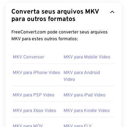
Converta seus arquivos MKV
para outros formatos
FreeConvert.com pode converter seus arquivos
MKV para estes outros formatos:
MKV Conversor
MKV para Mobile Video
MKV para iPhone Video
MKV para Android
Video
MKV para PSP Video
MKV para iPad Video
MKV para Xbox Video
MKV para Kindle Video
MKV para MOV
MKV para FLV