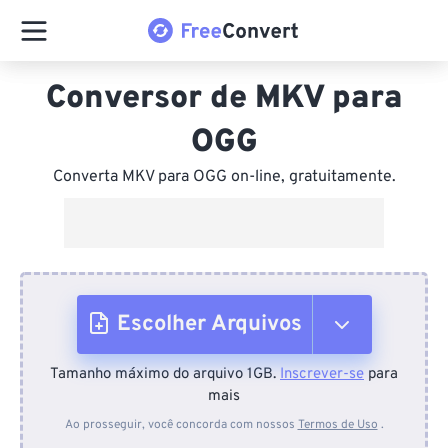
Conversor de MKV para
OGG
Converta MKV para OGG on-line, gratuitamente.
Escolher Arquivos
Tamanho máximo do arquivo 1GB.
Inscrever-se
para
Do dispositivo
mais
Ao prosseguir, você concorda com nossos
Termos de Uso
.