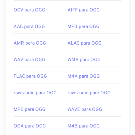
OGV para OGG
AIFF para OGG
AAC para OGG
MP3 para OGG
AMR para OGG
ALAC para OGG
WAV para OGG
WMA para OGG
FLAC para OGG
M4A para OGG
raw-audio para OGG
raw-audio para OGG
MP2 para OGG
WAVE para OGG
OGA para OGG
M4B para OGG