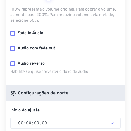
100% representa o volume original. Para dobrar o volume,
aumente para 200%. Para reduzir o volume pela metade,
selecione 50%.
Fade In Áudio
Áudio com fade out
Áudio reverso
Habilite se quiser reverter o fluxo de áudio
Configurações de corte
Início do ajuste
00
:
00
:
00
.
00