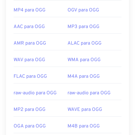
MP4 para OGG
OGV para OGG
AAC para OGG
MP3 para OGG
AMR para OGG
ALAC para OGG
WAV para OGG
WMA para OGG
FLAC para OGG
M4A para OGG
raw-audio para OGG
raw-audio para OGG
MP2 para OGG
WAVE para OGG
OGA para OGG
M4B para OGG