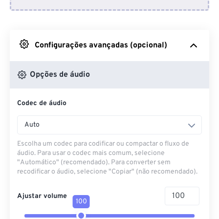
Do Dropbox
Do Google Drive
Configurações avançadas (opcional)
Do OneDrive
Opções de áudio
Codec de áudio
Da URL
Auto
Escolha um codec para codificar ou compactar o fluxo de
áudio. Para usar o codec mais comum, selecione
"Automático" (recomendado). Para converter sem
recodificar o áudio, selecione "Copiar" (não recomendado).
Ajustar volume
100