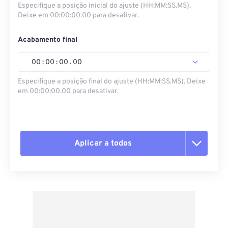
Especifique a posição inicial do ajuste (HH:MM:SS.MS).
Deixe em 00:00:00.00 para desativar.
Acabamento final
00
:
00
:
00
.
00
Especifique a posição final do ajuste (HH:MM:SS.MS). Deixe
em 00:00:00.00 para desativar.
Aplicar a todos
Redefinir todas as opções
Aplicar a partir da predefinição
Salvar como predefinição