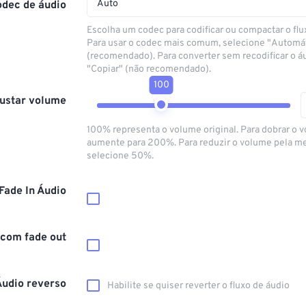
Auto
odec de áudio
Escolha um codec para codificar ou compactar o flu
Para usar o codec mais comum, selecione "Automá
(recomendado). Para converter sem recodificar o á
"Copiar" (não recomendado).
100
ustar volume
100% representa o volume original. Para dobrar o 
aumente para 200%. Para reduzir o volume pela m
selecione 50%.
Fade In Áudio
 com fade out
Áudio reverso
Habilite se quiser reverter o fluxo de áudio