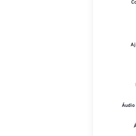
C
Aj
Áudio