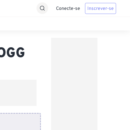
Conecte-se
Inscrever-se
 OGG