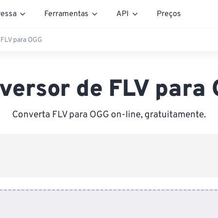
essa
Ferramentas
API
Preços
 FLV para OGG
versor de FLV para
Converta FLV para OGG on-line, gratuitamente.