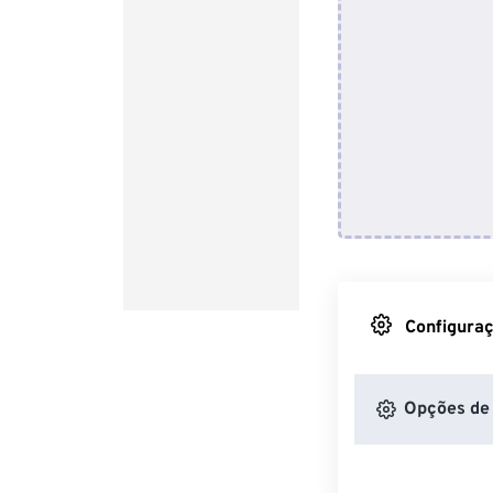
Configuraç
Opções de 