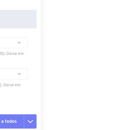
MS). Deixe em
S). Deixe em
 a todos