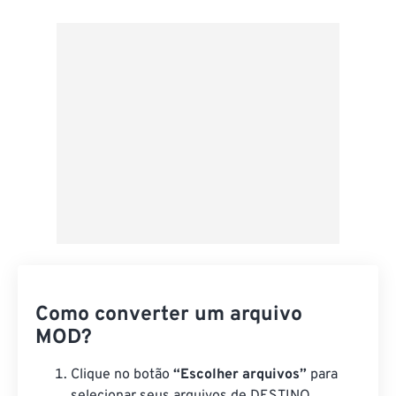
Do Google Drive
Do OneDrive
Da URL
Como converter um arquivo
MOD?
Clique no botão
“Escolher arquivos”
para