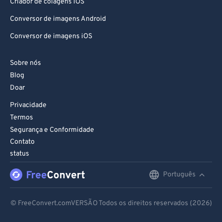
Criador de colagens iOS
Conversor de imagens Android
Conversor de imagens iOS
Sobre nós
Blog
Doar
Privacidade
Termos
Segurança e Conformidade
Contato
status
Português
English
Deutsch
© FreeConvert.comVERSÃO Todos os direitos reservados (2026)
Español