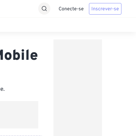
Conecte-se
Inscrever-se
Mobile
e.