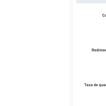
C
Redimen
Taxa de qua