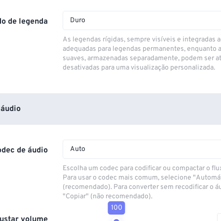
Duro
o de legenda
As legendas rígidas, sempre visíveis e integradas a
adequadas para legendas permanentes, enquanto 
suaves, armazenadas separadamente, podem ser at
desativadas para uma visualização personalizada.
áudio
Auto
odec de áudio
Escolha um codec para codificar ou compactar o flu
Para usar o codec mais comum, selecione "Automá
(recomendado). Para converter sem recodificar o á
"Copiar" (não recomendado).
100
ustar volume