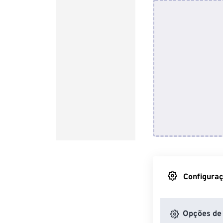
Configuraç
Opções de 