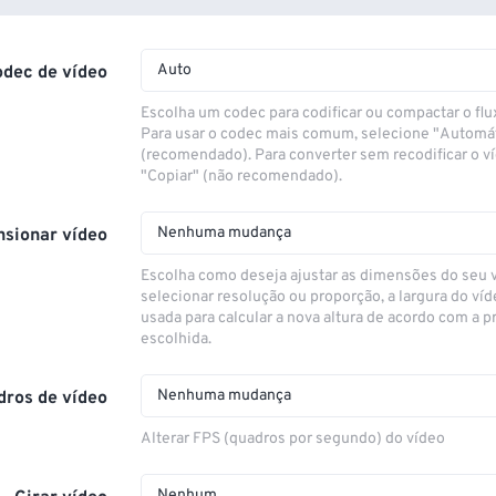
Auto
odec de vídeo
Escolha um codec para codificar ou compactar o flu
Para usar o codec mais comum, selecione "Automá
(recomendado). Para converter sem recodificar o v
"Copiar" (não recomendado).
Nenhuma mudança
sionar vídeo
Escolha como deseja ajustar as dimensões do seu 
selecionar resolução ou proporção, a largura do víd
usada para calcular a nova altura de acordo com a 
escolhida.
Nenhuma mudança
dros de vídeo
Alterar FPS (quadros por segundo) do vídeo
Nenhum