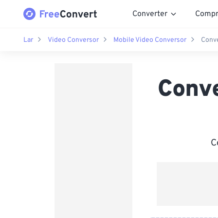
Converter
Compr
Lar
Video Conversor
Mobile Video Conversor
Conve
Conve
C