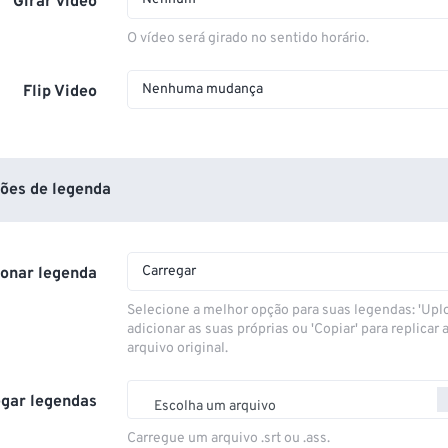
Girar vídeo
O vídeo será girado no sentido horário.
Nenhuma mudança
Flip Video
ões de legenda
Carregar
ionar legenda
Selecione a melhor opção para suas legendas: 'Upl
adicionar as suas próprias ou 'Copiar' para replicar a
arquivo original.
gar legendas
Escolha um arquivo
Carregue um arquivo .srt ou .ass.