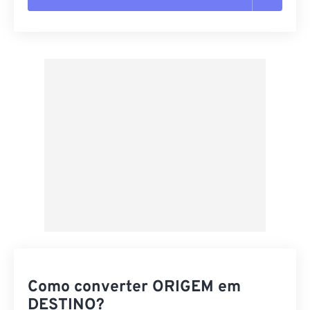
Redefinir todas as opções
Aplicar a partir da predefinição
Salvar como predefinição
Como converter ORIGEM em
DESTINO?