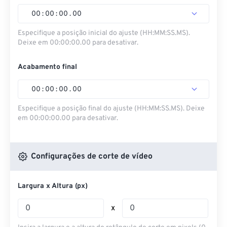
00
:
00
:
00
.
00
Especifique a posição inicial do ajuste (HH:MM:SS.MS).
Deixe em 00:00:00.00 para desativar.
Acabamento final
00
:
00
:
00
.
00
Especifique a posição final do ajuste (HH:MM:SS.MS). Deixe
em 00:00:00.00 para desativar.
Configurações de corte de vídeo
Largura x Altura (px)
x