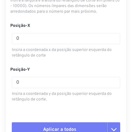
Insira a largura e a altura do retângulo de corte em pixels (0
- 10000). Os números ímpares das dimensões serão
arredondados para o número par mais próximo.
Posição-X
Insira a coordenada x da posição superior esquerda do
retângulo de corte
Posição-Y
Insira a coordenada y da posição superior esquerda do
retângulo de corte.
Aplicar a todos