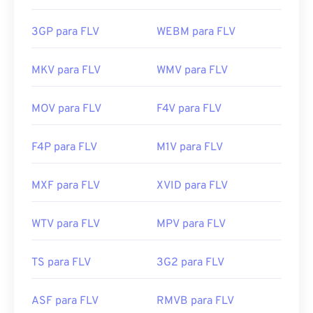
3GP para FLV
WEBM para FLV
MKV para FLV
WMV para FLV
MOV para FLV
F4V para FLV
F4P para FLV
M1V para FLV
MXF para FLV
XVID para FLV
WTV para FLV
MPV para FLV
TS para FLV
3G2 para FLV
ASF para FLV
RMVB para FLV