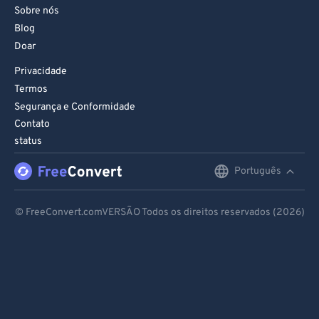
Sobre nós
Blog
Doar
Privacidade
Termos
Segurança e Conformidade
Contato
status
Português
English
Deutsch
© FreeConvert.comVERSÃO Todos os direitos reservados (2026)
Español
Français
Português
Italiano