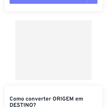
Redefinir todas as opções
Aplicar a partir da predefinição
Salvar como predefinição
Como converter ORIGEM em
DESTINO?