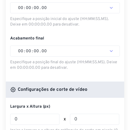
00
:
00
:
00
.
00
Especifique a posição inicial do ajuste (HH:MM:SS.MS).
Deixe em 00:00:00.00 para desativar.
Acabamento final
00
:
00
:
00
.
00
Especifique a posição final do ajuste (HH:MM:SS.MS). Deixe
em 00:00:00.00 para desativar.
Configurações de corte de vídeo
Largura x Altura (px)
x