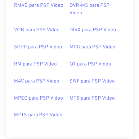
RMVB para PSP Video
DVR-MS para PSP
Video
VOB para PSP Video
DIVX para PSP Video
3GPP para PSP Video
MPG para PSP Video
RM para PSP Video
QT para PSP Video
M4V para PSP Video
SWF para PSP Video
MPEG para PSP Video
MTS para PSP Video
M2TS para PSP Video
00
00
00
00
00
00
00
00