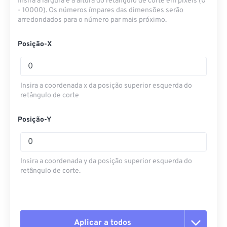
Insira a largura e a altura do retângulo de corte em pixels (0
- 10000). Os números ímpares das dimensões serão
arredondados para o número par mais próximo.
Posição-X
Insira a coordenada x da posição superior esquerda do
retângulo de corte
Posição-Y
Insira a coordenada y da posição superior esquerda do
retângulo de corte.
Aplicar a todos