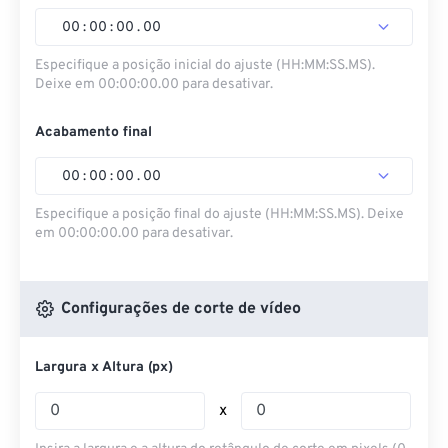
00
:
00
:
00
.
00
Especifique a posição inicial do ajuste (HH:MM:SS.MS).
Deixe em 00:00:00.00 para desativar.
Acabamento final
00
:
00
:
00
.
00
Especifique a posição final do ajuste (HH:MM:SS.MS). Deixe
em 00:00:00.00 para desativar.
Configurações de corte de vídeo
Largura x Altura (px)
x