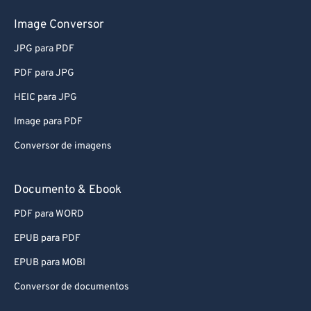
81
81
82
82
Image Conversor
83
83
JPG para PDF
84
84
PDF para JPG
85
85
HEIC para JPG
86
86
Image para PDF
87
87
Conversor de imagens
88
88
89
89
Documento & Ebook
90
90
PDF para WORD
91
91
EPUB para PDF
92
92
EPUB para MOBI
93
93
Conversor de documentos
94
94