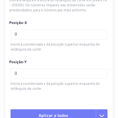
Insira a largura e a altura do retângulo de corte em pixels (0
- 10000). Os números ímpares das dimensões serão
arredondados para o número par mais próximo.
Posição-X
Insira a coordenada x da posição superior esquerda do
retângulo de corte
Posição-Y
Insira a coordenada y da posição superior esquerda do
retângulo de corte.
Aplicar a todos