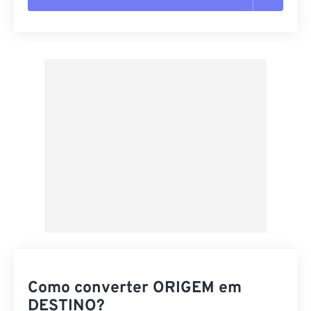
Redefinir todas as opções
Aplicar a partir da predefinição
Salvar como predefinição
Como converter ORIGEM em
DESTINO?