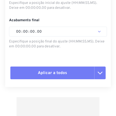
Especifique a posição inicial do ajuste (HH:MM:SS.MS).
Deixe em 00:00:00.00 para desativar.
Acabamento final
00
:
00
:
00
.
00
Especifique a posição final do ajuste (HH:MM:SS.MS). Deixe
em 00:00:00.00 para desativar.
Aplicar a todos
Redefinir todas as opções
Aplicar a partir da predefinição
Salvar como predefinição