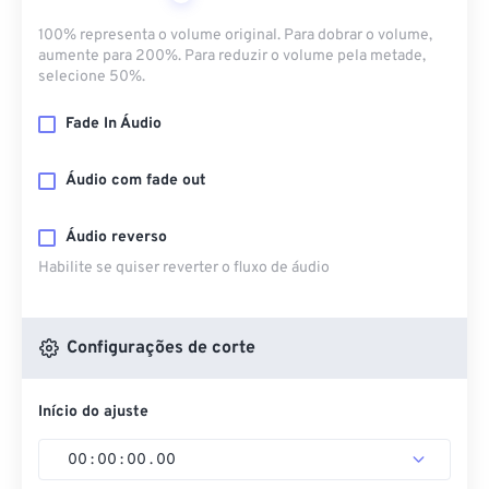
100% representa o volume original. Para dobrar o volume,
aumente para 200%. Para reduzir o volume pela metade,
selecione 50%.
Fade In Áudio
Áudio com fade out
Áudio reverso
Habilite se quiser reverter o fluxo de áudio
Configurações de corte
Início do ajuste
00
:
00
:
00
.
00