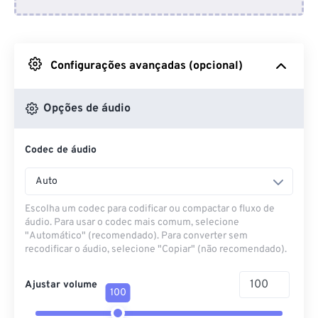
Do Dropbox
Do Google Drive
Configurações avançadas (opcional)
Do OneDrive
Opções de áudio
Codec de áudio
Da URL
Auto
Escolha um codec para codificar ou compactar o fluxo de
áudio. Para usar o codec mais comum, selecione
"Automático" (recomendado). Para converter sem
recodificar o áudio, selecione "Copiar" (não recomendado).
Ajustar volume
100