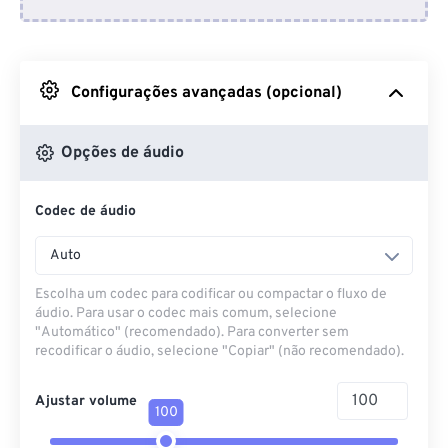
Do Dropbox
Do Google Drive
Configurações avançadas (opcional)
Do OneDrive
Opções de áudio
Codec de áudio
Da URL
Auto
Escolha um codec para codificar ou compactar o fluxo de
áudio. Para usar o codec mais comum, selecione
"Automático" (recomendado). Para converter sem
recodificar o áudio, selecione "Copiar" (não recomendado).
Ajustar volume
100