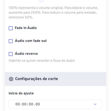
100% representa o volume original. Para dobrar o volume,
aumente para 200%. Para reduzir o volume pela metade,
selecione 50%.
Fade In Áudio
Áudio com fade out
Áudio reverso
Habilite se quiser reverter o fluxo de áudio
Configurações de corte
Início do ajuste
00
:
00
:
00
.
00