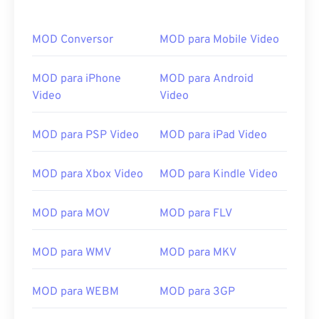
MOD Conversor
MOD para Mobile Video
MOD para iPhone
MOD para Android
Video
Video
MOD para PSP Video
MOD para iPad Video
MOD para Xbox Video
MOD para Kindle Video
MOD para MOV
MOD para FLV
MOD para WMV
MOD para MKV
00
00
00
00
00
00
00
00
MOD para WEBM
MOD para 3GP