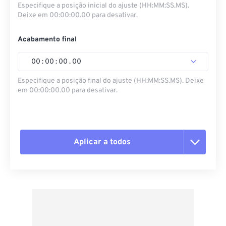
Especifique a posição inicial do ajuste (HH:MM:SS.MS).
Deixe em 00:00:00.00 para desativar.
Acabamento final
00
:
00
:
00
.
00
Especifique a posição final do ajuste (HH:MM:SS.MS). Deixe
em 00:00:00.00 para desativar.
Aplicar a todos
Redefinir todas as opções
Aplicar a partir da predefinição
Salvar como predefinição