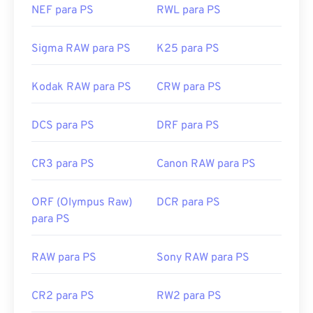
NEF para PS
RWL para PS
Sigma RAW para PS
K25 para PS
Kodak RAW para PS
CRW para PS
DCS para PS
DRF para PS
CR3 para PS
Canon RAW para PS
ORF (Olympus Raw)
DCR para PS
para PS
RAW para PS
Sony RAW para PS
CR2 para PS
RW2 para PS