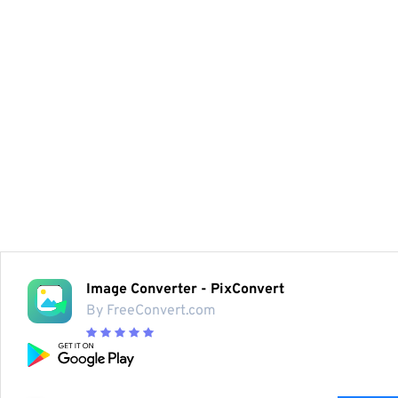
Image Converter - PixConvert
By FreeConvert.com