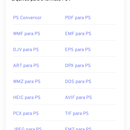
PS Conversor
PDF para PS
WMF para PS
EMF para PS
DJV para PS
EPS para PS
ART para PS
DPX para PS
WMZ para PS
DDS para PS
HEIC para PS
AVIF para PS
PCX para PS
TIF para PS
JPEG para PS
EMZ para PS