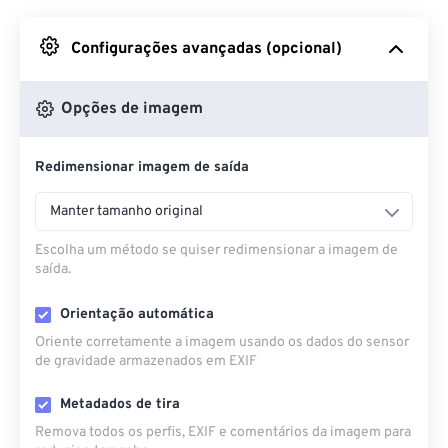
Do Google Drive
Configurações avançadas (opcional)
Do OneDrive
Opções de imagem
Redimensionar imagem de saída
Da URL
Manter tamanho original
Escolha um método se quiser redimensionar a imagem de
saída.
Orientação automática
Oriente corretamente a imagem usando os dados do sensor
de gravidade armazenados em EXIF
Metadados de tira
Remova todos os perfis, EXIF ​​e comentários da imagem para