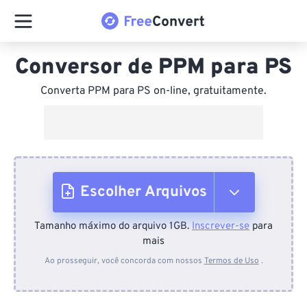
Conversor de PPM para PS
Converta PPM para PS on-line, gratuitamente.
Escolher Arquivos
Tamanho máximo do arquivo 1GB.
Inscrever-se
para
Do dispositivo
mais
Ao prosseguir, você concorda com nossos
Termos de Uso
.
Do Dropbox