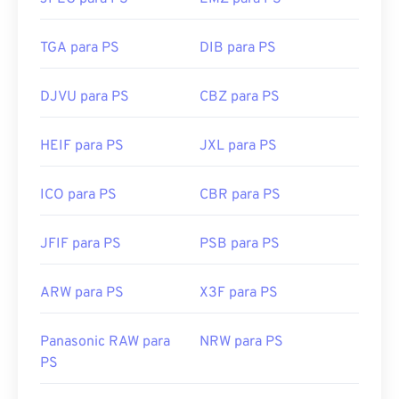
TGA para PS
DIB para PS
DJVU para PS
CBZ para PS
HEIF para PS
JXL para PS
ICO para PS
CBR para PS
JFIF para PS
PSB para PS
ARW para PS
X3F para PS
Panasonic RAW para
NRW para PS
PS