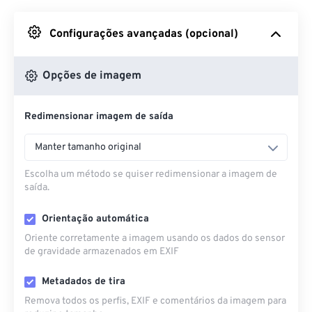
Do Google Drive
Configurações avançadas (opcional)
Do OneDrive
Opções de imagem
Redimensionar imagem de saída
Da URL
Manter tamanho original
Escolha um método se quiser redimensionar a imagem de
saída.
Orientação automática
Oriente corretamente a imagem usando os dados do sensor
de gravidade armazenados em EXIF
Metadados de tira
Remova todos os perfis, EXIF ​​e comentários da imagem para