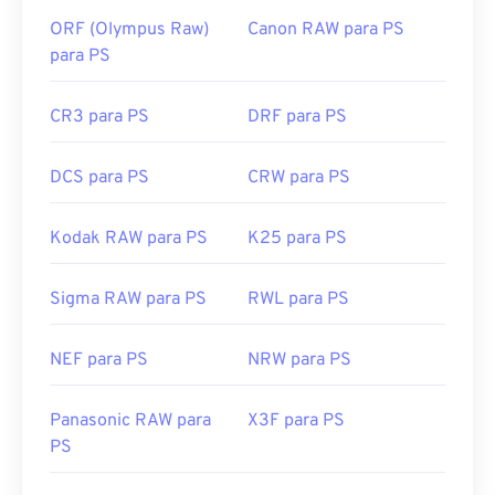
ORF (Olympus Raw)
Canon RAW para PS
para PS
CR3 para PS
DRF para PS
DCS para PS
CRW para PS
Kodak RAW para PS
K25 para PS
Sigma RAW para PS
RWL para PS
NEF para PS
NRW para PS
Panasonic RAW para
X3F para PS
PS