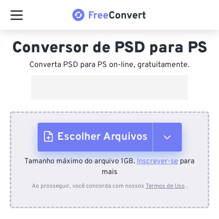
Conversor de PSD para PS
Converta PSD para PS on-line, gratuitamente.
Escolher Arquivos
Tamanho máximo do arquivo 1GB.
Inscrever-se
para
Do dispositivo
mais
Ao prosseguir, você concorda com nossos
Termos de Uso
.
Do Dropbox