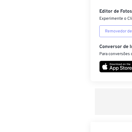
Editor de Foto
Experimente o Cl
Removedor de
Conversor de 
Para conversões d