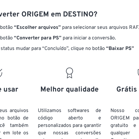
verter ORIGEM em DESTINO?
 botão
“Escolher arquivos”
para selecionar seus arquivos RAF
 botão
“Converter para PS”
para iniciar a conversão.
status mudar para “Concluído”, clique no botão
“Baixar PS”
e usar
Melhor qualidade
Grátis
eus arquivos
Utilizamos softwares de
Nosso co
no botão de
código aberto e
ORIGEM pa
ocê também
personalizados para garantir
gratuito 
r em lote
os
que nossas conversões
qualquer