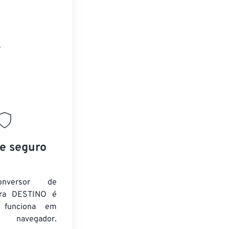
.
 e seguro
nversor de
ra DESTINO é
e funciona em
 navegador.