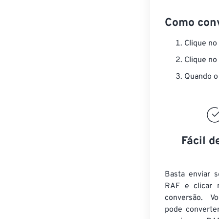
Como con
Clique no
Clique no
Quando o 
Fácil d
Basta enviar s
RAF e clicar 
conversão. V
pode converte