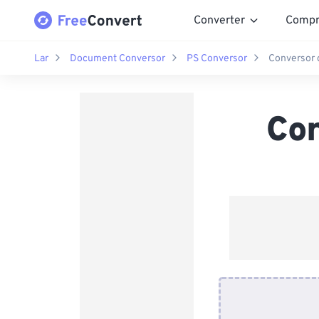
Converter
Compr
Lar
Document Conversor
PS Conversor
Conversor 
Co