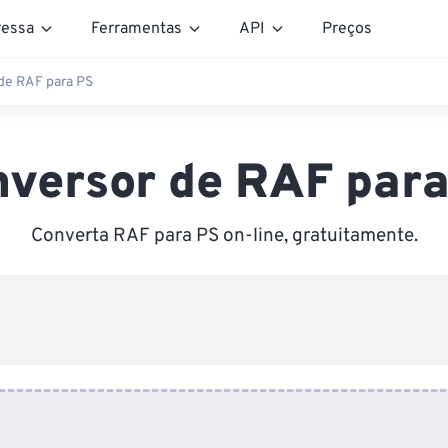
essa
Ferramentas
API
Preços
de RAF para PS
nversor de RAF para
Converta RAF para PS on-line, gratuitamente.