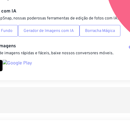
Salvar como pre
s com IA
ipSnap, nossas poderosas ferramentas de edição de fotos com IA.
 Fundo
Gerador de Imagens com IA
Borracha Mágica
Imagens
e imagens rápidas e fáceis, baixe nossos conversores móveis.