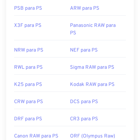
PSB para PS
ARW para PS
X3F para PS
Panasonic RAW para
PS
NRW para PS
NEF para PS
RWL para PS
Sigma RAW para PS
K25 para PS
Kodak RAW para PS
CRW para PS
DCS para PS
DRF para PS
CR3 para PS
Canon RAW para PS
ORF (Olympus Raw)