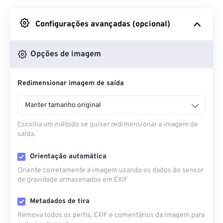
Do Google Drive
Configurações avançadas (opcional)
Do OneDrive
Opções de imagem
Redimensionar imagem de saída
Da URL
Manter tamanho original
Escolha um método se quiser redimensionar a imagem de
saída.
Orientação automática
Oriente corretamente a imagem usando os dados do sensor
de gravidade armazenados em EXIF
Metadados de tira
Remova todos os perfis, EXIF ​​e comentários da imagem para