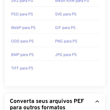
SR2 para PS
Nikon RAW para PS
PSD para PS
SVG para PS
WebP para PS
GIF para PS
ODD para PS
PNG para PS
BMP para PS
JPG para PS
TIFF para PS
Converta seus arquivos PEF
para outros formatos