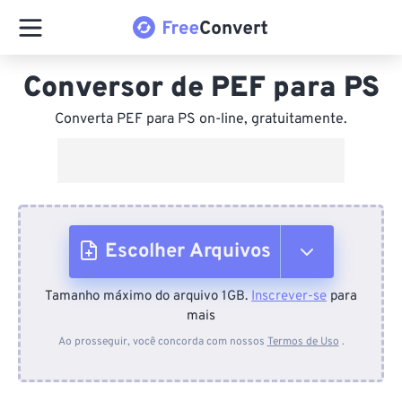
Conversor de PEF para PS
Converta PEF para PS on-line, gratuitamente.
Escolher Arquivos
Tamanho máximo do arquivo 1GB.
Inscrever-se
para
Do dispositivo
mais
Ao prosseguir, você concorda com nossos
Termos de Uso
.
Do Dropbox