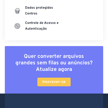
Dados protegidos
Centros
Controle de Acesso e
Autenticação
Quer converter arquivos
grandes sem filas ou anúncios?
Atualize agora
Inscrever-se