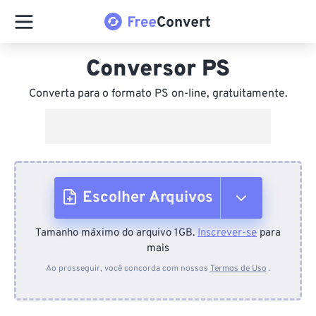
Conversor PS
Converta para o formato PS on-line, gratuitamente.
Escolher Arquivos
Tamanho máximo do arquivo 1GB.
Inscrever-se
para
Do dispositivo
mais
Ao prosseguir, você concorda com nossos
Termos de Uso
.
Do Dropbox