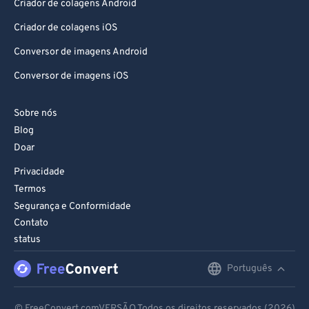
Criador de colagens Android
Criador de colagens iOS
Conversor de imagens Android
Conversor de imagens iOS
Sobre nós
Blog
Doar
Privacidade
Termos
Segurança e Conformidade
Contato
status
Português
English
Deutsch
© FreeConvert.comVERSÃO Todos os direitos reservados (2026)