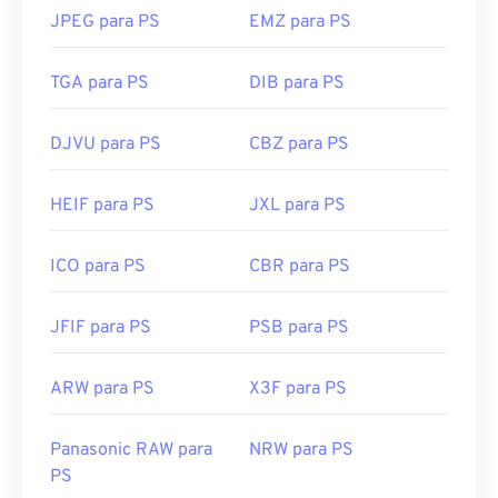
JPEG para PS
EMZ para PS
TGA para PS
DIB para PS
DJVU para PS
CBZ para PS
HEIF para PS
JXL para PS
ICO para PS
CBR para PS
JFIF para PS
PSB para PS
ARW para PS
X3F para PS
Panasonic RAW para
NRW para PS
PS