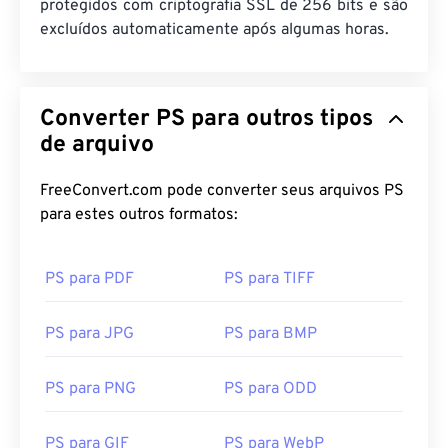
protegidos com criptografia SSL de 256 bits e são
excluídos automaticamente após algumas horas.
Converter PS para outros tipos
de arquivo
FreeConvert.com pode converter seus arquivos PS
para estes outros formatos:
PS para PDF
PS para TIFF
PS para JPG
PS para BMP
PS para PNG
PS para ODD
PS para GIF
PS para WebP