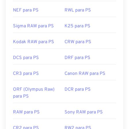
NEF para PS
RWL para PS
Sigma RAW para PS
K25 para PS
Kodak RAW para PS
CRW para PS
DCS para PS
DRF para PS
CR3 para PS
Canon RAW para PS
ORF (Olympus Raw)
DCR para PS
para PS
RAW para PS
Sony RAW para PS
CR2 para PS
RW2 para PS