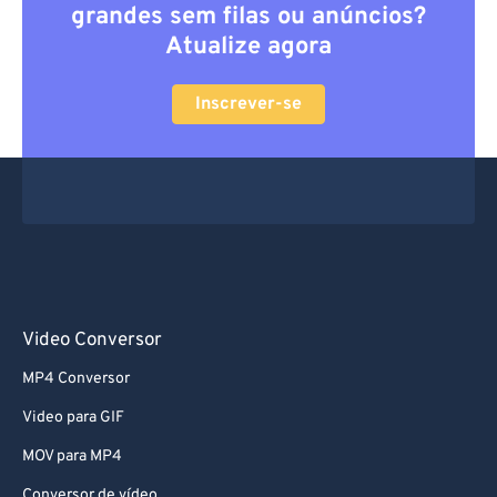
grandes sem filas ou anúncios?
Atualize agora
Inscrever-se
Video Conversor
MP4 Conversor
Video para GIF
MOV para MP4
Conversor de vídeo