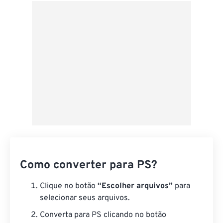
Do Google Drive
Do OneDrive
Da URL
Como converter para PS?
Clique no botão
“Escolher arquivos”
para
selecionar seus arquivos.
Converta para PS clicando no botão