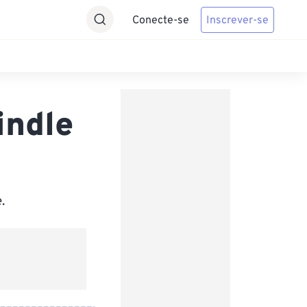
Conecte-se
Inscrever-se
indle
.