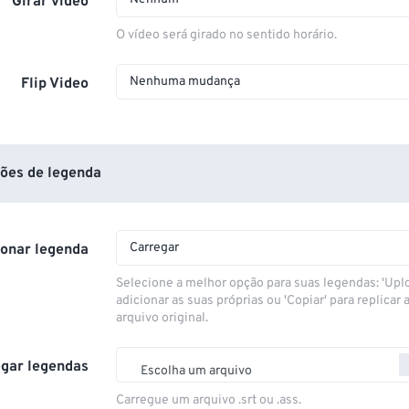
Girar vídeo
O vídeo será girado no sentido horário.
Nenhuma mudança
Flip Video
ões de legenda
Carregar
ionar legenda
Selecione a melhor opção para suas legendas: 'Upl
adicionar as suas próprias ou 'Copiar' para replicar a
arquivo original.
gar legendas
Escolha um arquivo
Carregue um arquivo .srt ou .ass.