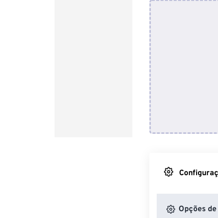
Configuraç
Opções de 