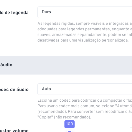
Duro
o de legenda
As legendas rígidas, sempre visíveis e integradas a
adequadas para legendas permanentes, enquanto 
suaves, armazenadas separadamente, podem ser at
desativadas para uma visualização personalizada.
áudio
Auto
odec de áudio
Escolha um codec para codificar ou compactar o flu
Para usar o codec mais comum, selecione "Automá
(recomendado). Para converter sem recodificar o á
"Copiar" (não recomendado).
100
ustar volume