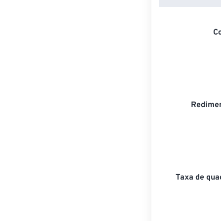
C
Redimen
Taxa de qua