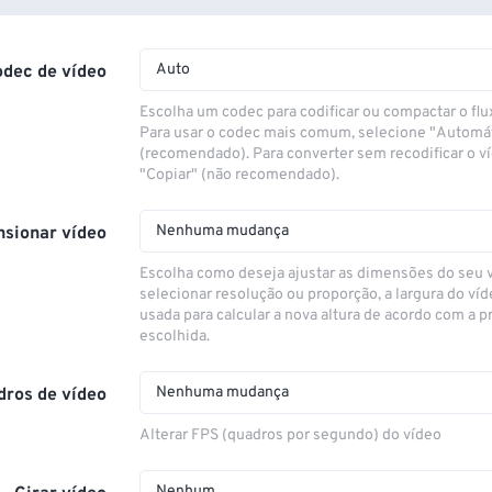
Auto
odec de vídeo
Escolha um codec para codificar ou compactar o flu
Para usar o codec mais comum, selecione "Automá
(recomendado). Para converter sem recodificar o v
"Copiar" (não recomendado).
Nenhuma mudança
sionar vídeo
Escolha como deseja ajustar as dimensões do seu 
selecionar resolução ou proporção, a largura do víd
usada para calcular a nova altura de acordo com a 
escolhida.
Nenhuma mudança
dros de vídeo
Alterar FPS (quadros por segundo) do vídeo
Nenhum