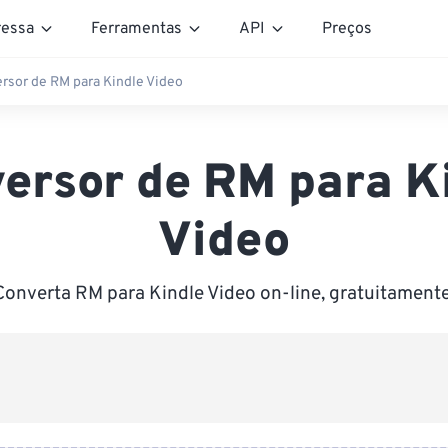
essa
Ferramentas
API
Preços
rsor de RM para Kindle Video
ersor de RM para K
Video
Converta RM para Kindle Video on-line, gratuitamente