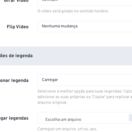
Girar vídeo
O vídeo será girado no sentido horário.
Nenhuma mudança
Flip Video
ões de legenda
Carregar
ionar legenda
Selecione a melhor opção para suas legendas: 'Upl
adicionar as suas próprias ou 'Copiar' para replicar a
arquivo original.
gar legendas
Escolha um arquivo
Carregue um arquivo .srt ou .ass.