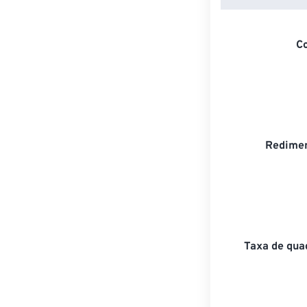
C
Redimen
Taxa de qua