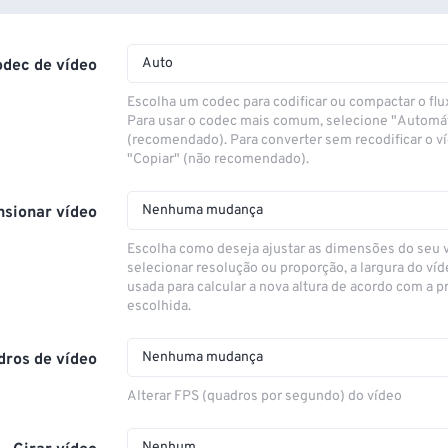
Auto
odec de vídeo
Escolha um codec para codificar ou compactar o flu
Para usar o codec mais comum, selecione "Automá
(recomendado). Para converter sem recodificar o v
"Copiar" (não recomendado).
Nenhuma mudança
sionar vídeo
Escolha como deseja ajustar as dimensões do seu 
selecionar resolução ou proporção, a largura do víd
usada para calcular a nova altura de acordo com a 
escolhida.
Nenhuma mudança
dros de vídeo
Alterar FPS (quadros por segundo) do vídeo
Nenhum