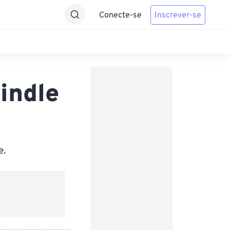
Conecte-se
Inscrever-se
indle
e.