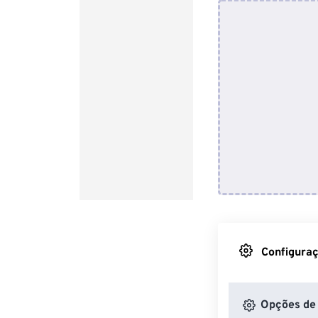
Configuraç
Opções de 