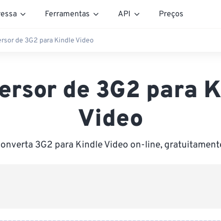
essa
Ferramentas
API
Preços
rsor de 3G2 para Kindle Video
ersor de 3G2 para K
Video
onverta 3G2 para Kindle Video on-line, gratuitament