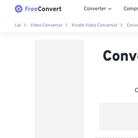
Converter
Compr
Lar
Video Conversor
Kindle Video Conversor
Conve
Conv
C