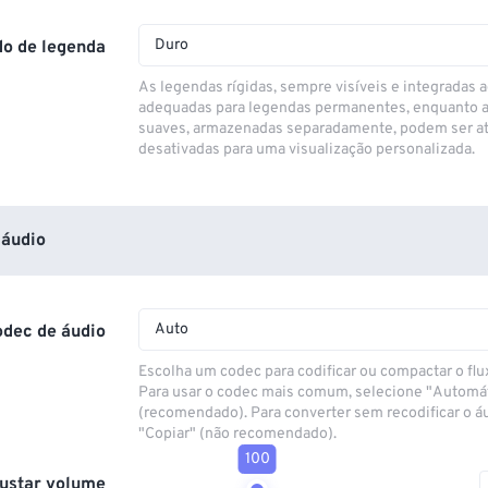
Duro
o de legenda
As legendas rígidas, sempre visíveis e integradas a
adequadas para legendas permanentes, enquanto 
suaves, armazenadas separadamente, podem ser at
desativadas para uma visualização personalizada.
áudio
Auto
odec de áudio
Escolha um codec para codificar ou compactar o flu
Para usar o codec mais comum, selecione "Automá
(recomendado). Para converter sem recodificar o á
"Copiar" (não recomendado).
100
ustar volume