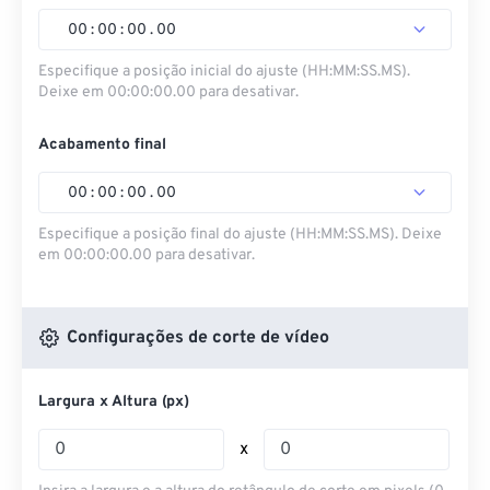
00
:
00
:
00
.
00
Especifique a posição inicial do ajuste (HH:MM:SS.MS).
Deixe em 00:00:00.00 para desativar.
Acabamento final
00
:
00
:
00
.
00
Especifique a posição final do ajuste (HH:MM:SS.MS). Deixe
em 00:00:00.00 para desativar.
Configurações de corte de vídeo
Largura x Altura (px)
x