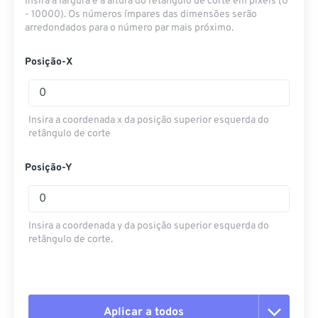
Insira a largura e a altura do retângulo de corte em pixels (0
- 10000). Os números ímpares das dimensões serão
arredondados para o número par mais próximo.
Posição-X
Insira a coordenada x da posição superior esquerda do
retângulo de corte
Posição-Y
Insira a coordenada y da posição superior esquerda do
retângulo de corte.
Aplicar a todos