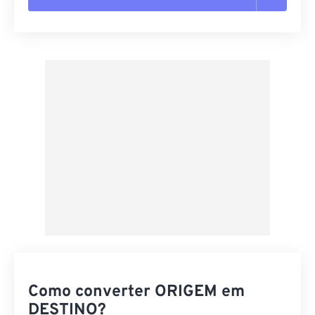
Redefinir todas as opções
Aplicar a partir da predefinição
Salvar como predefinição
Como converter ORIGEM em
DESTINO?