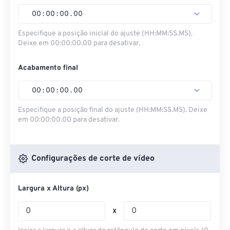
00
:
00
:
00
.
00
Especifique a posição inicial do ajuste (HH:MM:SS.MS).
Deixe em 00:00:00.00 para desativar.
Acabamento final
00
:
00
:
00
.
00
Especifique a posição final do ajuste (HH:MM:SS.MS). Deixe
em 00:00:00.00 para desativar.
Configurações de corte de vídeo
Largura x Altura (px)
x