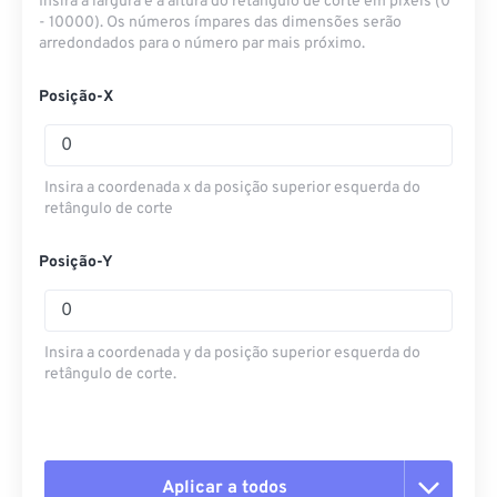
Insira a largura e a altura do retângulo de corte em pixels (0
- 10000). Os números ímpares das dimensões serão
arredondados para o número par mais próximo.
Posição-X
Insira a coordenada x da posição superior esquerda do
retângulo de corte
Posição-Y
Insira a coordenada y da posição superior esquerda do
retângulo de corte.
Aplicar a todos