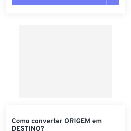
Redefinir todas as opções
Aplicar a partir da predefinição
Salvar como predefinição
Como converter ORIGEM em
DESTINO?