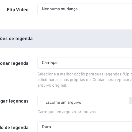
Nenhuma mudança
Flip Video
ões de legenda
Carregar
ionar legenda
Selecione a melhor opção para suas legendas: 'Upl
adicionar as suas próprias ou 'Copiar' para replicar a
arquivo original.
gar legendas
Escolha um arquivo
Carregue um arquivo .srt ou .ass.
Duro
o de legenda