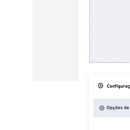
Configuraç
Opções de 