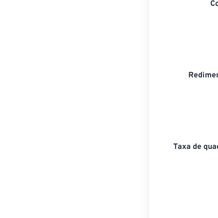
C
Redimen
Taxa de qua