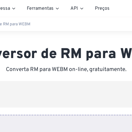
essa
Ferramentas
API
Preços
de RM para WEBM
versor de RM para 
Converta RM para WEBM on-line, gratuitamente.