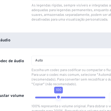
As legendas rígidas, sempre visíveis e integradas a
adequadas para legendas permanentes, enquanto 
suaves, armazenadas separadamente, podem ser at
desativadas para uma visualização personalizada.
áudio
Auto
odec de áudio
Escolha um codec para codificar ou compactar o flu
Para usar o codec mais comum, selecione "Automá
(recomendado). Para converter sem recodificar o á
"Copiar" (não recomendado).
100
ustar volume
100% representa o volume original. Para dobrar o 