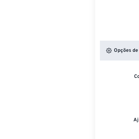
Opções de 
C
Aj