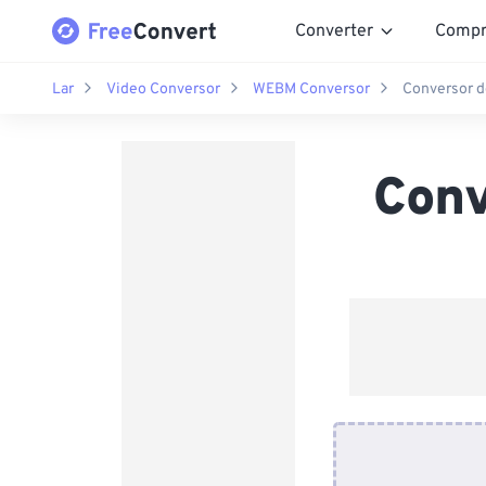
Converter
Compr
Lar
Video Conversor
WEBM Conversor
Conversor 
Con