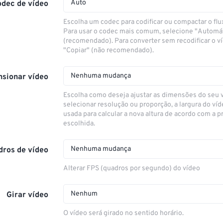
Auto
odec de vídeo
Escolha um codec para codificar ou compactar o flu
Para usar o codec mais comum, selecione "Automá
(recomendado). Para converter sem recodificar o v
"Copiar" (não recomendado).
Nenhuma mudança
sionar vídeo
Escolha como deseja ajustar as dimensões do seu 
selecionar resolução ou proporção, a largura do víd
usada para calcular a nova altura de acordo com a 
escolhida.
Nenhuma mudança
dros de vídeo
Alterar FPS (quadros por segundo) do vídeo
Nenhum
Girar vídeo
O vídeo será girado no sentido horário.