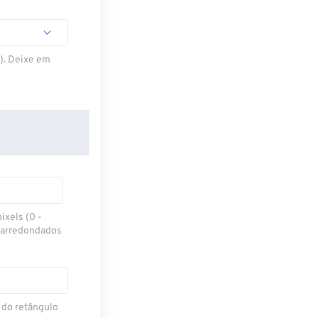
S). Deixe em
ixels (0 -
 arredondados
 do retângulo