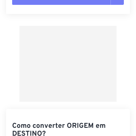
Redefinir todas as opções
Aplicar a partir da predefinição
Salvar como predefinição
Como converter ORIGEM em
DESTINO?