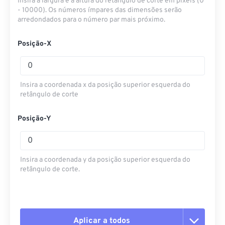
Insira a largura e a altura do retângulo de corte em pixels (0
- 10000). Os números ímpares das dimensões serão
arredondados para o número par mais próximo.
Posição-X
Insira a coordenada x da posição superior esquerda do
retângulo de corte
Posição-Y
Insira a coordenada y da posição superior esquerda do
retângulo de corte.
Aplicar a todos