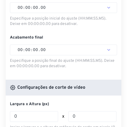
00
:
00
:
00
.
00
Especifique a posição inicial do ajuste (HH:MM:SS.MS).
Deixe em 00:00:00.00 para desativar.
Acabamento final
00
:
00
:
00
.
00
Especifique a posição final do ajuste (HH:MM:SS.MS). Deixe
em 00:00:00.00 para desativar.
Configurações de corte de vídeo
Largura x Altura (px)
x