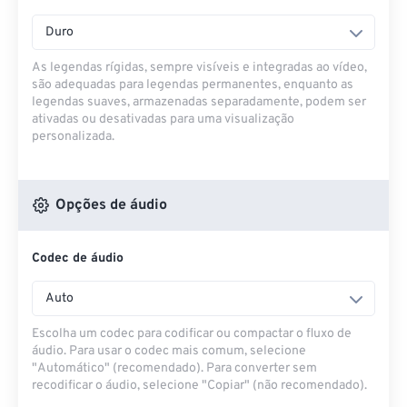
Duro
As legendas rígidas, sempre visíveis e integradas ao vídeo,
são adequadas para legendas permanentes, enquanto as
legendas suaves, armazenadas separadamente, podem ser
ativadas ou desativadas para uma visualização
personalizada.
Opções de áudio
Codec de áudio
Auto
Escolha um codec para codificar ou compactar o fluxo de
áudio. Para usar o codec mais comum, selecione
"Automático" (recomendado). Para converter sem
recodificar o áudio, selecione "Copiar" (não recomendado).