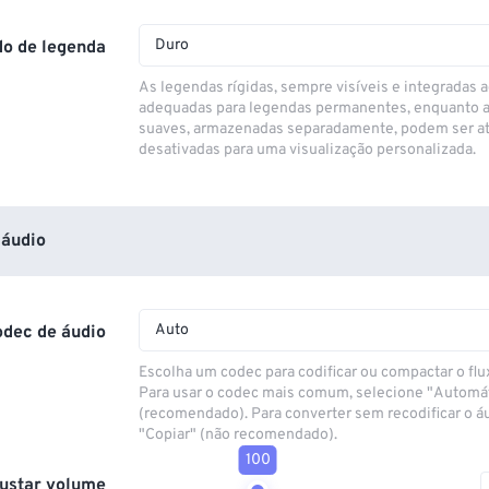
Duro
o de legenda
As legendas rígidas, sempre visíveis e integradas a
adequadas para legendas permanentes, enquanto 
suaves, armazenadas separadamente, podem ser at
desativadas para uma visualização personalizada.
áudio
Auto
odec de áudio
Escolha um codec para codificar ou compactar o flu
Para usar o codec mais comum, selecione "Automá
(recomendado). Para converter sem recodificar o á
"Copiar" (não recomendado).
100
ustar volume