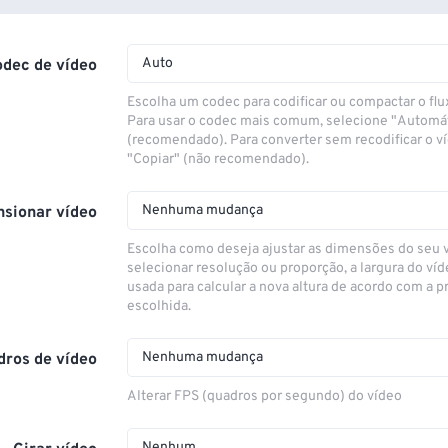
Auto
odec de vídeo
Escolha um codec para codificar ou compactar o flu
Para usar o codec mais comum, selecione "Automá
(recomendado). Para converter sem recodificar o v
"Copiar" (não recomendado).
Nenhuma mudança
sionar vídeo
Escolha como deseja ajustar as dimensões do seu 
selecionar resolução ou proporção, a largura do víd
usada para calcular a nova altura de acordo com a 
escolhida.
Nenhuma mudança
dros de vídeo
Alterar FPS (quadros por segundo) do vídeo
Nenhum