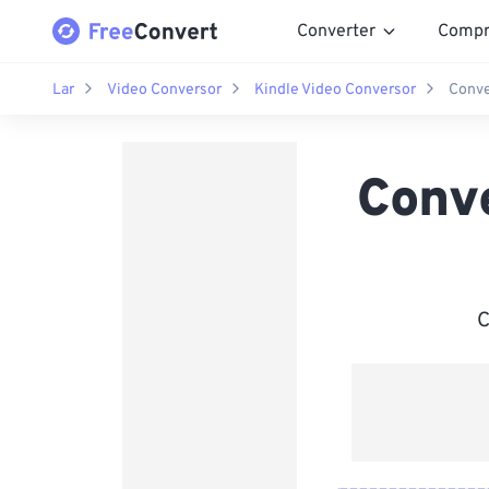
Converter
Compr
Lar
Video Conversor
Kindle Video Conversor
Conve
Conv
C