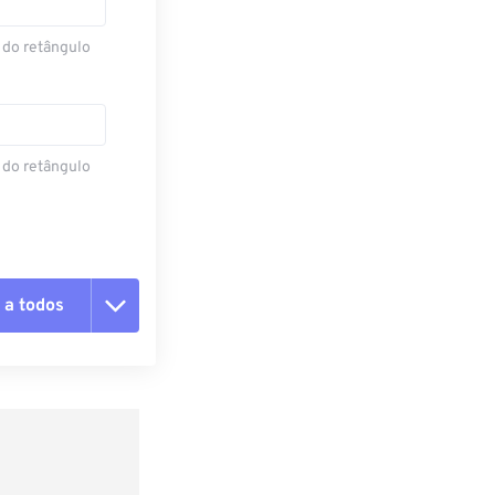
 do retângulo
 do retângulo
 a todos
 as opções
da predefinição
definição