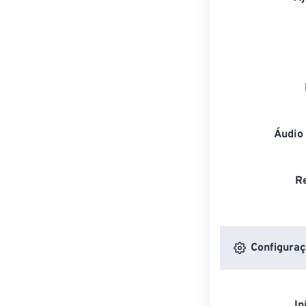
Áudio
R
Configuraç
In