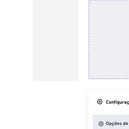
Configuraç
Opções de 