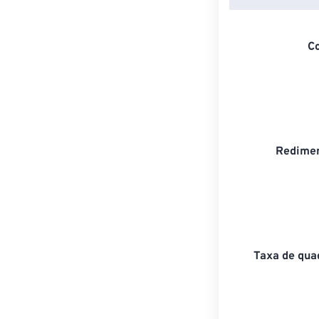
C
Redimen
Taxa de qua