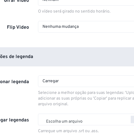
Girar vídeo
O vídeo será girado no sentido horário.
Nenhuma mudança
Flip Video
ões de legenda
Carregar
ionar legenda
Selecione a melhor opção para suas legendas: 'Upl
adicionar as suas próprias ou 'Copiar' para replicar a
arquivo original.
gar legendas
Escolha um arquivo
Carregue um arquivo .srt ou .ass.