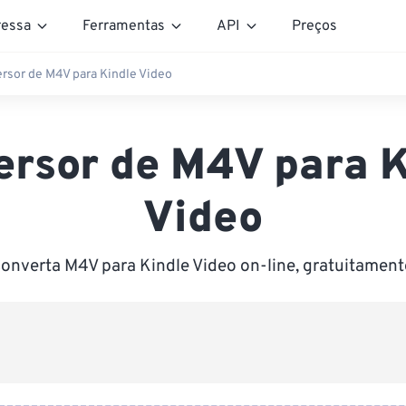
essa
Ferramentas
API
Preços
rsor de M4V para Kindle Video
ersor de M4V para K
Video
onverta M4V para Kindle Video on-line, gratuitament