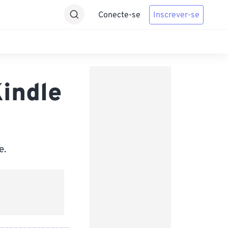
Conecte-se
Inscrever-se
indle
e.