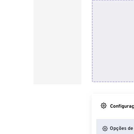
Configuraç
Opções de 