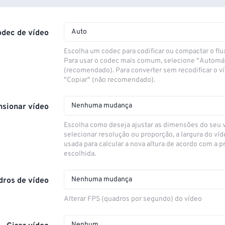
Auto
odec de vídeo
Escolha um codec para codificar ou compactar o flu
Para usar o codec mais comum, selecione "Automá
(recomendado). Para converter sem recodificar o v
"Copiar" (não recomendado).
Nenhuma mudança
sionar vídeo
Escolha como deseja ajustar as dimensões do seu 
selecionar resolução ou proporção, a largura do víd
usada para calcular a nova altura de acordo com a 
escolhida.
Nenhuma mudança
dros de vídeo
Alterar FPS (quadros por segundo) do vídeo
Nenhum