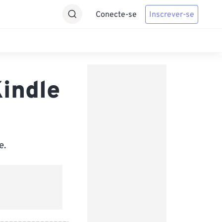
Conecte-se
Inscrever-se
indle
e.