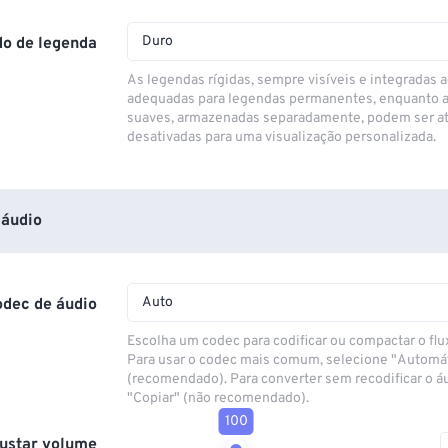
Duro
o de legenda
As legendas rígidas, sempre visíveis e integradas a
adequadas para legendas permanentes, enquanto 
suaves, armazenadas separadamente, podem ser at
desativadas para uma visualização personalizada.
áudio
Auto
odec de áudio
Escolha um codec para codificar ou compactar o flu
Para usar o codec mais comum, selecione "Automá
(recomendado). Para converter sem recodificar o á
"Copiar" (não recomendado).
100
ustar volume