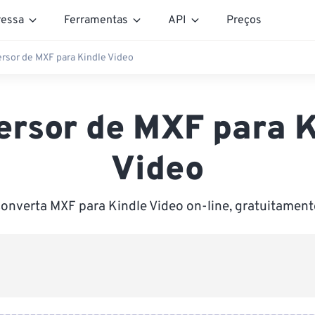
essa
Ferramentas
API
Preços
rsor de MXF para Kindle Video
ersor de MXF para K
Video
onverta MXF para Kindle Video on-line, gratuitament