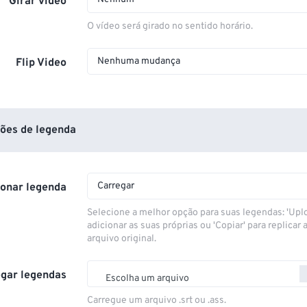
Girar vídeo
O vídeo será girado no sentido horário.
Nenhuma mudança
Flip Video
ões de legenda
Carregar
ionar legenda
Selecione a melhor opção para suas legendas: 'Upl
adicionar as suas próprias ou 'Copiar' para replicar a
arquivo original.
gar legendas
Escolha um arquivo
Carregue um arquivo .srt ou .ass.