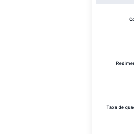
C
Redimen
Taxa de qua