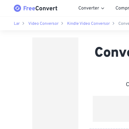
Converter
Compr
Lar
Video Conversor
Kindle Video Conversor
Conve
Conv
C