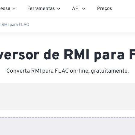
essa
Ferramentas
API
Preços
e RMI para FLAC
versor de RMI para 
Converta RMI para FLAC on-line, gratuitamente.