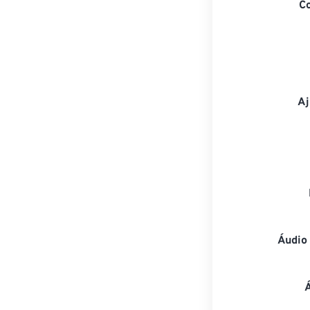
C
Aj
Áudio