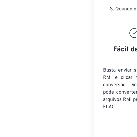
Quando o 
Fácil d
Basta enviar s
RMI e clicar 
conversão. V
pode converte
arquivos RMI
pa
FLAC.