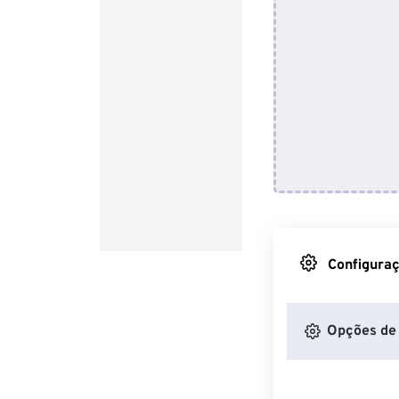
Configuraç
Opções de 