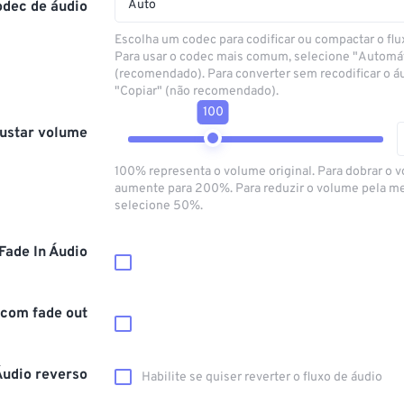
Auto
odec de áudio
Escolha um codec para codificar ou compactar o flu
Para usar o codec mais comum, selecione "Automá
(recomendado). Para converter sem recodificar o á
"Copiar" (não recomendado).
100
ustar volume
100% representa o volume original. Para dobrar o 
aumente para 200%. Para reduzir o volume pela m
selecione 50%.
Fade In Áudio
 com fade out
Áudio reverso
Habilite se quiser reverter o fluxo de áudio