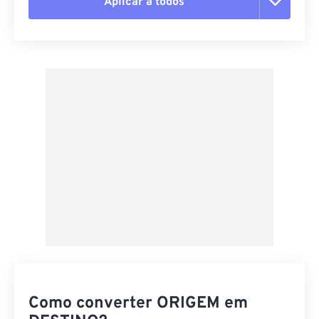
Aplicar a todos
Redefinir todas as opções
Aplicar a partir da predefinição
Salvar como predefinição
Como converter ORIGEM em