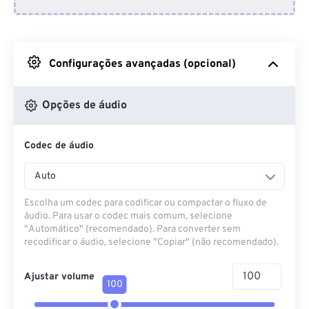
Do Dropbox
Do Google Drive
Configurações avançadas (opcional)
Do OneDrive
Opções de áudio
Codec de áudio
Da URL
Auto
Escolha um codec para codificar ou compactar o fluxo de
áudio. Para usar o codec mais comum, selecione
"Automático" (recomendado). Para converter sem
recodificar o áudio, selecione "Copiar" (não recomendado).
Ajustar volume
100