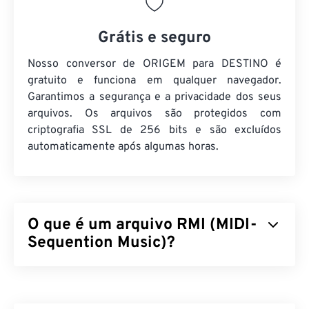
Grátis e seguro
Nosso conversor de ORIGEM para DESTINO é
gratuito e funciona em qualquer navegador.
Garantimos a segurança e a privacidade dos seus
arquivos. Os arquivos são protegidos com
criptografia SSL de 256 bits e são excluídos
automaticamente após algumas horas.
O que é um arquivo RMI (MIDI-
Sequention Music)?
MIDI-Sequention Music (RMI) é um formato de
arquivo MIDI (Musical Instrument Digital Interface)
que existe dentro de um contêiner Resource