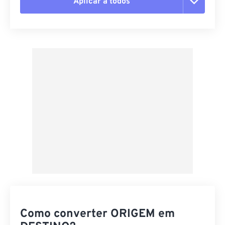
Aplicar a todos
Redefinir todas as opções
Aplicar a partir da predefinição
Salvar como predefinição
Como converter ORIGEM em