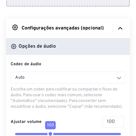
Do Dropbox
Do Google Drive
Configurações avançadas (opcional)
Do OneDrive
Opções de áudio
Codec de áudio
Da URL
Auto
Escolha um codec para codificar ou compactar o fluxo de
áudio. Para usar o codec mais comum, selecione
"Automático" (recomendado). Para converter sem
recodificar o áudio, selecione "Copiar" (não recomendado).
Ajustar volume
100