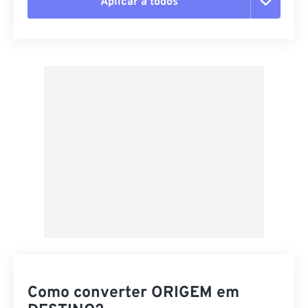
Aplicar a todos
Redefinir todas as opções
Aplicar a partir da predefinição
Salvar como predefinição
Como converter ORIGEM em