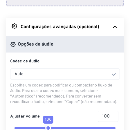
Do Dropbox
Do Google Drive
Configurações avançadas (opcional)
Do OneDrive
Opções de áudio
Codec de áudio
Da URL
Auto
Escolha um codec para codificar ou compactar o fluxo de
áudio. Para usar o codec mais comum, selecione
"Automático" (recomendado). Para converter sem
recodificar o áudio, selecione "Copiar" (não recomendado).
Ajustar volume
100