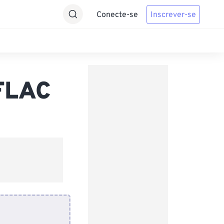
Conecte-se
Inscrever-se
 FLAC