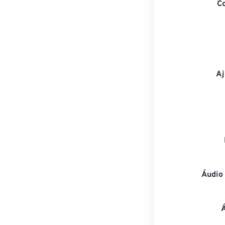
C
Aj
Áudio