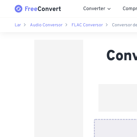
Converter
Compr
Lar
Audio Conversor
FLAC Conversor
Conversor d
Conv