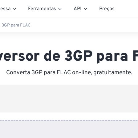
essa
Ferramentas
API
Preços
e 3GP para FLAC
ersor de 3GP para
Converta 3GP para FLAC on-line, gratuitamente.