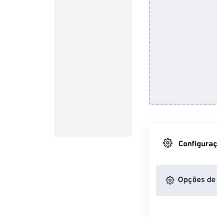
Configuraç
Opções de 