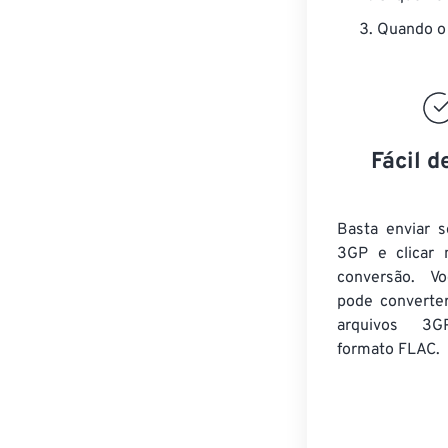
Quando o 
Fácil d
Basta enviar s
3GP e clicar 
conversão. V
pode converte
arquivos 3G
formato FLAC.