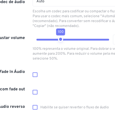
Auto
odec de áudio
Escolha um codec para codificar ou compactar o flu
Para usar o codec mais comum, selecione "Automá
(recomendado). Para converter sem recodificar o á
"Copiar" (não recomendado).
100
ustar volume
100% representa o volume original. Para dobrar o 
aumente para 200%. Para reduzir o volume pela m
selecione 50%.
Fade In Áudio
 com fade out
Áudio reverso
Habilite se quiser reverter o fluxo de áudio