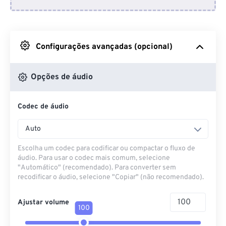
Do Dropbox
Do Google Drive
Configurações avançadas (opcional)
Do OneDrive
Opções de áudio
Codec de áudio
Da URL
Auto
Escolha um codec para codificar ou compactar o fluxo de
áudio. Para usar o codec mais comum, selecione
"Automático" (recomendado). Para converter sem
recodificar o áudio, selecione "Copiar" (não recomendado).
Ajustar volume
100