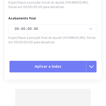
Especifique a posição inicial do ajuste (HH:MM:SS.MS).
Deixe em 00:00:00.00 para desativar.
Acabamento final
00
:
00
:
00
.
00
Especifique a posição final do ajuste (HH:MM:SS.MS). Deixe
em 00:00:00.00 para desativar.
Aplicar a todos
Redefinir todas as opções
Aplicar a partir da predefinição
Salvar como predefinição