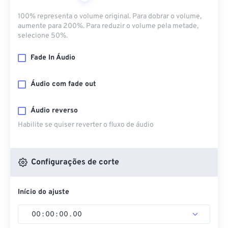
100% representa o volume original. Para dobrar o volume,
aumente para 200%. Para reduzir o volume pela metade,
selecione 50%.
Fade In Áudio
Áudio com fade out
Áudio reverso
Habilite se quiser reverter o fluxo de áudio
Configurações de corte
Início do ajuste
00
:
00
:
00
.
00