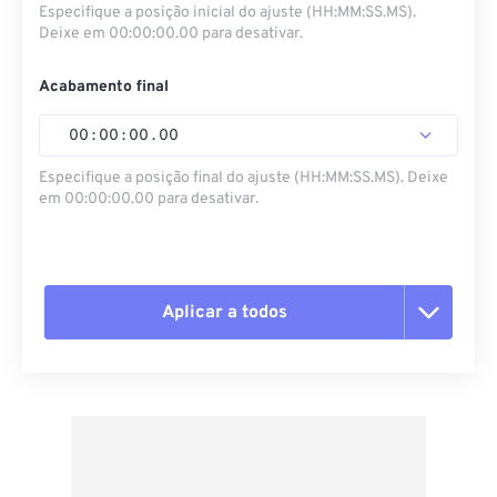
Especifique a posição inicial do ajuste (HH:MM:SS.MS).
Deixe em 00:00:00.00 para desativar.
Acabamento final
00
:
00
:
00
.
00
Especifique a posição final do ajuste (HH:MM:SS.MS). Deixe
em 00:00:00.00 para desativar.
Aplicar a todos
Redefinir todas as opções
Aplicar a partir da predefinição
Salvar como predefinição