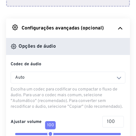
Do Dropbox
Do Google Drive
Configurações avançadas (opcional)
Do OneDrive
Opções de áudio
Codec de áudio
Da URL
Auto
Escolha um codec para codificar ou compactar o fluxo de
áudio. Para usar o codec mais comum, selecione
"Automático" (recomendado). Para converter sem
recodificar o áudio, selecione "Copiar" (não recomendado).
Ajustar volume
100