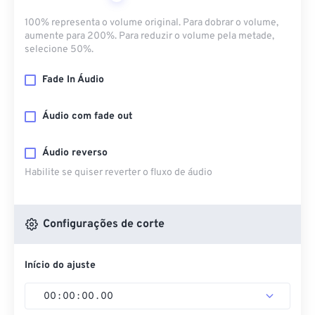
100% representa o volume original. Para dobrar o volume,
aumente para 200%. Para reduzir o volume pela metade,
selecione 50%.
Fade In Áudio
Áudio com fade out
Áudio reverso
Habilite se quiser reverter o fluxo de áudio
Configurações de corte
Início do ajuste
00
:
00
:
00
.
00