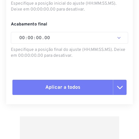
Especifique a posição inicial do ajuste (HH:MM:SS.MS).
Deixe em 00:00:00.00 para desativar.
Acabamento final
00
:
00
:
00
.
00
Especifique a posição final do ajuste (HH:MM:SS.MS). Deixe
em 00:00:00.00 para desativar.
Aplicar a todos
Redefinir todas as opções
Aplicar a partir da predefinição
Salvar como predefinição