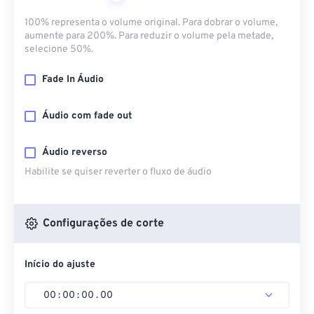
100% representa o volume original. Para dobrar o volume,
aumente para 200%. Para reduzir o volume pela metade,
selecione 50%.
Fade In Áudio
Áudio com fade out
Áudio reverso
Habilite se quiser reverter o fluxo de áudio
Configurações de corte
Início do ajuste
00
:
00
:
00
.
00