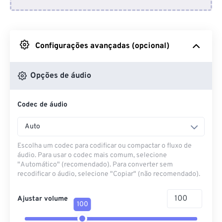
Do Dropbox
Do Google Drive
Configurações avançadas (opcional)
Do OneDrive
Opções de áudio
Codec de áudio
Da URL
Auto
Escolha um codec para codificar ou compactar o fluxo de
áudio. Para usar o codec mais comum, selecione
"Automático" (recomendado). Para converter sem
recodificar o áudio, selecione "Copiar" (não recomendado).
Ajustar volume
100