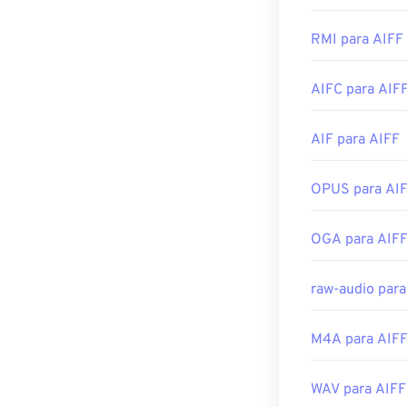
Por padrão, o 
Lançamento ini
operacional. O
RMI para AIFF
Links úteis:
Winamp
e
Elme
https://en.wik
AIFC para AIF
Observe que, s
converter o ar
https://tools
móveis da Appl
AIF para AIFF
Desenvolvido p
OPUS para AI
Lançamento ini
Links úteis:
OGA para AIF
https://en.wik
https://www.lif
raw-audio para
M4A para AIF
WAV para AIFF