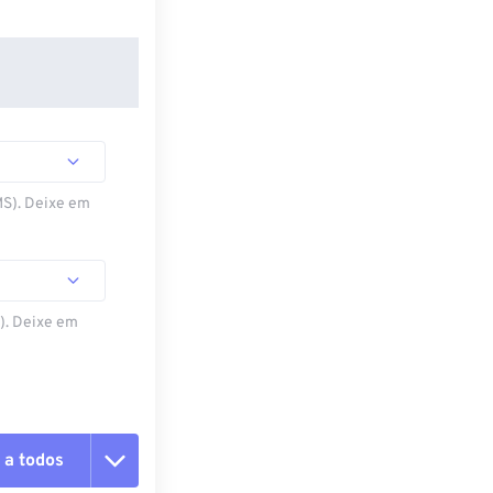
MS). Deixe em
S). Deixe em
 a todos