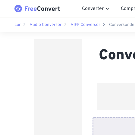
Converter
Compr
Lar
Audio Conversor
AIFF Conversor
Conversor de
Conv