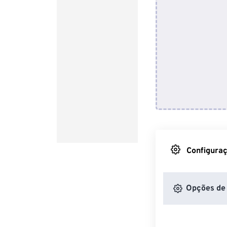
Configuraç
Opções de 