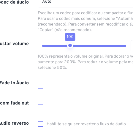
Auto
odec de áudio
Escolha um codec para codificar ou compactar o flu
Para usar o codec mais comum, selecione "Automá
(recomendado). Para converter sem recodificar o á
"Copiar" (não recomendado).
100
ustar volume
100% representa o volume original. Para dobrar o 
aumente para 200%. Para reduzir o volume pela m
selecione 50%.
Fade In Áudio
 com fade out
Áudio reverso
Habilite se quiser reverter o fluxo de áudio