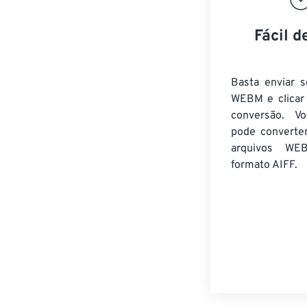
Fácil d
Basta enviar s
WEBM e clicar
conversão. V
pode converte
arquivos WE
formato AIFF.