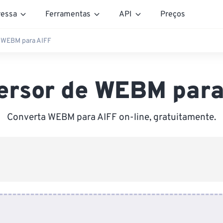
essa
Ferramentas
API
Preços
 WEBM para AIFF
ersor de WEBM para
Converta WEBM para AIFF on-line, gratuitamente.