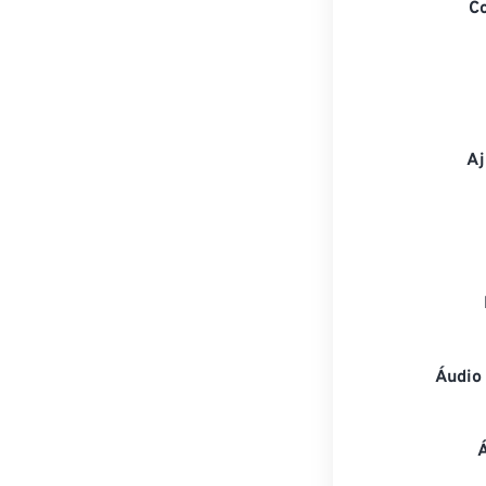
C
Aj
Áudio