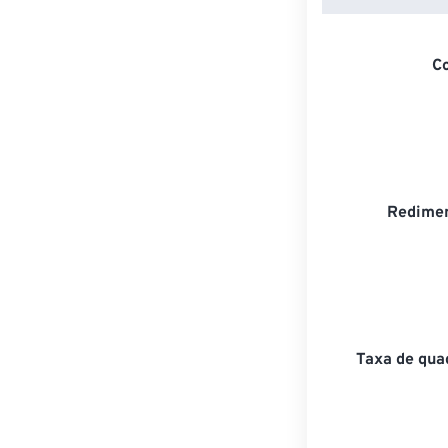
C
Redimen
Taxa de qua