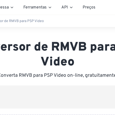
essa
Ferramentas
API
Preços
or de RMVB para PSP Video
ersor de RMVB par
Video
onverta RMVB para PSP Video on-line, gratuitament