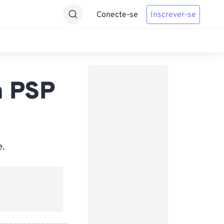
Conecte-se
Inscrever-se
a PSP
e.