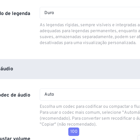
Duro
o de legenda
As legendas rígidas, sempre visíveis e integradas a
adequadas para legendas permanentes, enquanto 
suaves, armazenadas separadamente, podem ser at
desativadas para uma visualização personalizada.
áudio
Auto
odec de áudio
Escolha um codec para codificar ou compactar o flu
Para usar o codec mais comum, selecione "Automá
(recomendado). Para converter sem recodificar o á
"Copiar" (não recomendado).
100
ustar volume