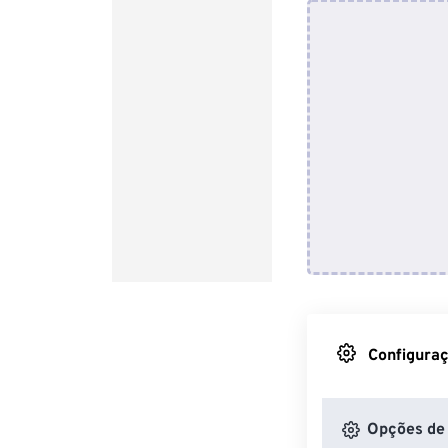
Configuraç
Opções de 