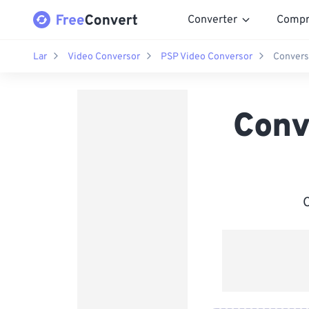
Converter
Compr
Lar
Video Conversor
PSP Video Conversor
Convers
Conv
C