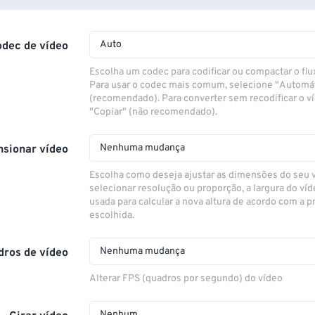
Auto
odec de vídeo
Escolha um codec para codificar ou compactar o flu
Para usar o codec mais comum, selecione "Automá
(recomendado). Para converter sem recodificar o v
"Copiar" (não recomendado).
Nenhuma mudança
sionar vídeo
Escolha como deseja ajustar as dimensões do seu 
selecionar resolução ou proporção, a largura do víd
usada para calcular a nova altura de acordo com a 
escolhida.
Nenhuma mudança
dros de vídeo
Alterar FPS (quadros por segundo) do vídeo
Nenhum