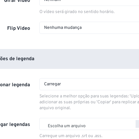
Girar vídeo
O vídeo será girado no sentido horário.
Nenhuma mudança
Flip Video
ões de legenda
Carregar
ionar legenda
Selecione a melhor opção para suas legendas: 'Upl
adicionar as suas próprias ou 'Copiar' para replicar a
arquivo original.
gar legendas
Escolha um arquivo
Carregue um arquivo .srt ou .ass.