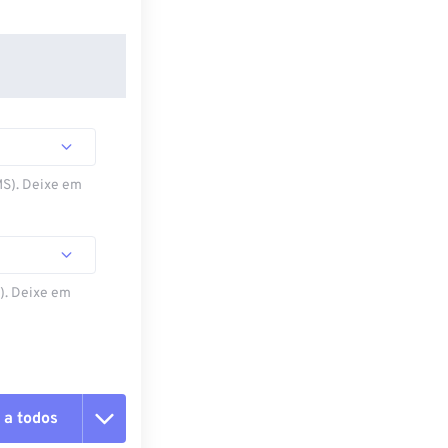
MS). Deixe em
S). Deixe em
 a todos