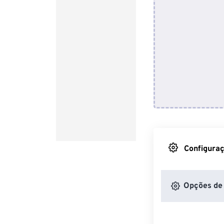
Configuraç
Opções de 