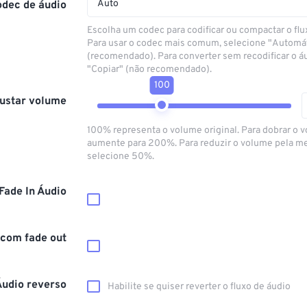
Auto
odec de áudio
Escolha um codec para codificar ou compactar o flu
Para usar o codec mais comum, selecione "Automá
(recomendado). Para converter sem recodificar o á
"Copiar" (não recomendado).
100
ustar volume
100% representa o volume original. Para dobrar o 
aumente para 200%. Para reduzir o volume pela m
selecione 50%.
Fade In Áudio
 com fade out
Áudio reverso
Habilite se quiser reverter o fluxo de áudio