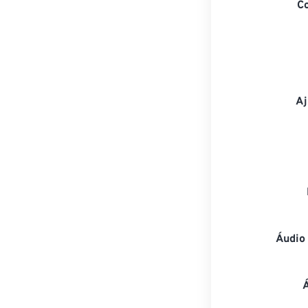
C
Aj
Áudio