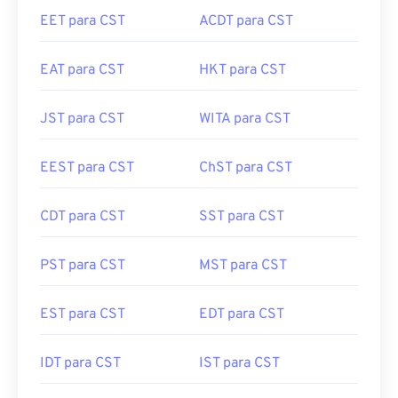
EET para CST
ACDT para CST
EAT para CST
HKT para CST
JST para CST
WITA para CST
EEST para CST
ChST para CST
CDT para CST
SST para CST
PST para CST
MST para CST
EST para CST
EDT para CST
IDT para CST
IST para CST