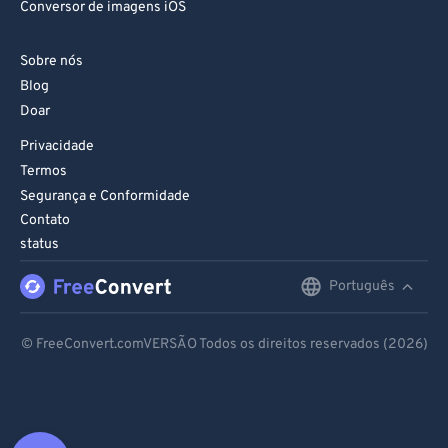
Conversor de imagens iOS
Sobre nós
Blog
Doar
Privacidade
Termos
Segurança e Conformidade
Contato
status
Português
English
Deutsch
© FreeConvert.comVERSÃO Todos os direitos reservados (2026)
Español
Français