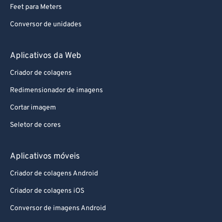
Feet para Meters
Conversor de unidades
Aplicativos da Web
Criador de colagens
Redimensionador de imagens
Cortar imagem
Seletor de cores
Aplicativos móveis
Criador de colagens Android
Criador de colagens iOS
Conversor de imagens Android