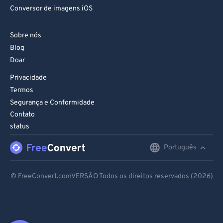
Conversor de imagens iOS
Sobre nós
Blog
Doar
Privacidade
Termos
Segurança e Conformidade
Contato
status
Português
English
Deutsch
© FreeConvert.comVERSÃO Todos os direitos reservados (2026)
Español
Français