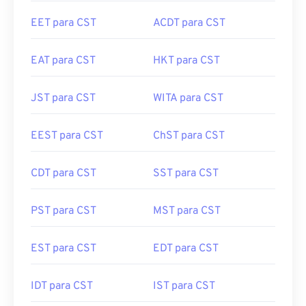
EET para CST
ACDT para CST
EAT para CST
HKT para CST
JST para CST
WITA para CST
EEST para CST
ChST para CST
CDT para CST
SST para CST
PST para CST
MST para CST
EST para CST
EDT para CST
IDT para CST
IST para CST