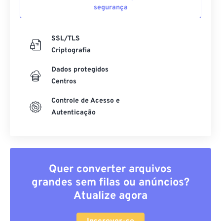
segurança
SSL/TLS
Criptografia
Dados protegidos
Centros
Controle de Acesso e
Autenticação
Quer converter arquivos
grandes sem filas ou anúncios?
Atualize agora