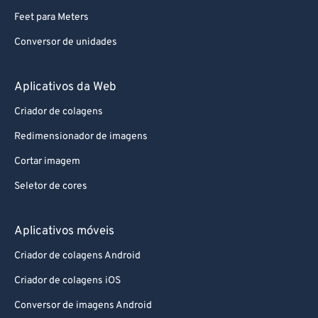
Feet para Meters
Conversor de unidades
Aplicativos da Web
Criador de colagens
Redimensionador de imagens
Cortar imagem
Seletor de cores
Aplicativos móveis
Criador de colagens Android
Criador de colagens iOS
Conversor de imagens Android