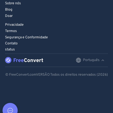
Sobre nós
Blog
Doar
Privacidade
Termos
Segurança e Conformidade
Contato
status
Português
English
Deutsch
© FreeConvert.comVERSÃO Todos os direitos reservados (2026)
Español
Français
Português
Italiano