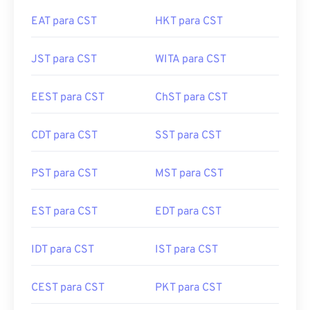
EAT para CST
HKT para CST
JST para CST
WITA para CST
EEST para CST
ChST para CST
CDT para CST
SST para CST
PST para CST
MST para CST
EST para CST
EDT para CST
IDT para CST
IST para CST
CEST para CST
PKT para CST