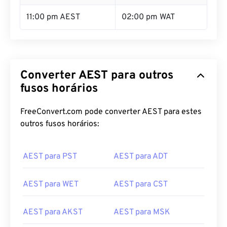
10:00 pm AEST
01:00 pm WAT
11:00 pm AEST
02:00 pm WAT
Converter AEST para outros
fusos horários
FreeConvert.com pode converter AEST para estes
outros fusos horários:
AEST para PST
AEST para ADT
AEST para WET
AEST para CST
AEST para AKST
AEST para MSK