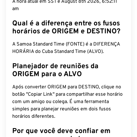
A hora atual em SST é August 8th 2026, 6:52:12
am
Qual é a diferença entre os fusos
horários de ORIGEM e DESTINO?
A Samoa Standard Time (FONTE) é a DIFERENÇA
HORÁRIA do Cuba Standard Time (ALVO).
Planejador de reuniões da
ORIGEM para o ALVO
Após converter ORIGEM para DESTINO, clique no
botão "Copiar Link" para compartilhar esse horário
com um amigo ou colega. É uma ferramenta
simples para planejar reuniões em dois fusos
horários diferentes.
Por que você deve confiar em