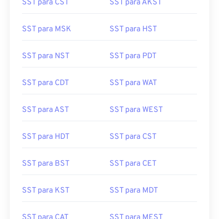
SST para CST
SST para AKST
SST para MSK
SST para HST
SST para NST
SST para PDT
SST para CDT
SST para WAT
SST para AST
SST para WEST
SST para HDT
SST para CST
SST para BST
SST para CET
SST para KST
SST para MDT
SST para CAT
SST para MEST