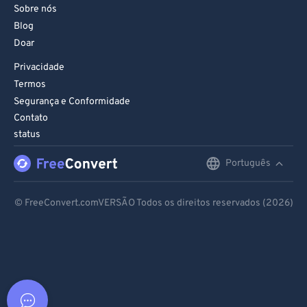
Sobre nós
Blog
Doar
Privacidade
Termos
Segurança e Conformidade
Contato
status
Português
English
Deutsch
© FreeConvert.comVERSÃO Todos os direitos reservados (2026)
Español
Français
Português
Italiano