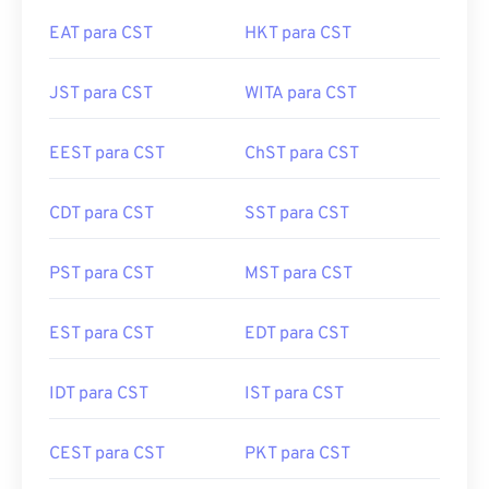
EAT para CST
HKT para CST
JST para CST
WITA para CST
EEST para CST
ChST para CST
CDT para CST
SST para CST
PST para CST
MST para CST
EST para CST
EDT para CST
IDT para CST
IST para CST
CEST para CST
PKT para CST