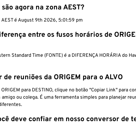
 são agora na zona AEST?
m AEST é August 9th 2026, 5:02:00 pm
iferença entre os fusos horários de ORIG
astern Standard Time (FONTE) é a DIFERENÇA HORÁRIA do Hawa
r de reuniões da ORIGEM para o ALVO
 ORIGEM para DESTINO, clique no botão "Copiar Link" para co
 amigo ou colega. É uma ferramenta simples para planejar reu
diferentes.
ocê deve confiar em nosso conversor de 