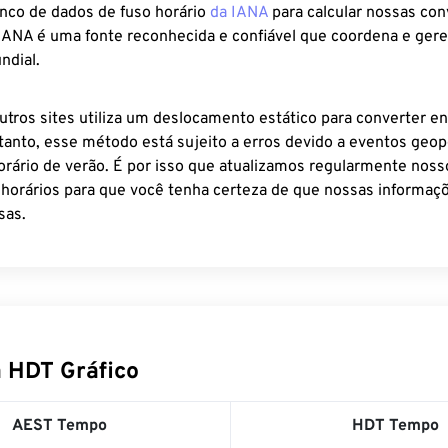
anco de dados de fuso horário
da IANA
para calcular nossas co
 IANA é uma fonte reconhecida e confiável que coordena e ger
ndial.
utros sites utiliza um deslocamento estático para converter en
tanto, esse método está sujeito a erros devido a eventos geopo
rário de verão. É por isso que atualizamos regularmente noss
 horários para que você tenha certeza de que nossas informaçõ
sas.
 HDT Gráfico
AEST Tempo
HDT Tempo