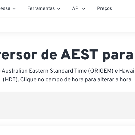
essa
Ferramentas
API
Preços
ersor de AEST par
 Australian Eastern Standard Time (ORIGEM) e Hawai
(HDT). Clique no campo de hora para alterar a hora.