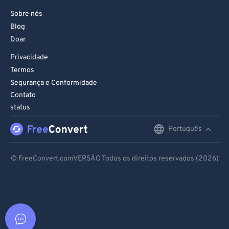
Sobre nós
Blog
Doar
Privacidade
Termos
Segurança e Conformidade
Contato
status
Português
English
Deutsch
© FreeConvert.comVERSÃO Todos os direitos reservados (2026)
Español
Français
Português