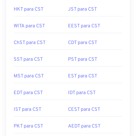
HKT para CST
JST para CST
WITA para CST
EEST para CST
ChST para CST
CDT para CST
SST para CST
PST para CST
MST para CST
EST para CST
EDT para CST
IDT para CST
IST para CST
CEST para CST
PKT para CST
AEDT para CST