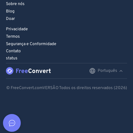
Sobre nós
Blog
Doar
Privacidade
Termos
Segurança e Conformidade
Contato
status
Português
English
Deutsch
© FreeConvert.comVERSÃO Todos os direitos reservados (2026)
Español
Français
Português
Italiano