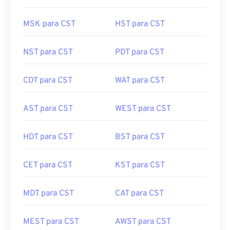
MSK para CST
HST para CST
NST para CST
PDT para CST
CDT para CST
WAT para CST
AST para CST
WEST para CST
HDT para CST
BST para CST
CET para CST
KST para CST
MDT para CST
CAT para CST
MEST para CST
AWST para CST