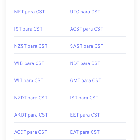
MET para CST
UTC para CST
IST para CST
ACST para CST
NZST para CST
SAST para CST
WIB para CST
NDT para CST
WIT para CST
GMT para CST
NZDT para CST
IST para CST
AKDT para CST
EET para CST
ACDT para CST
EAT para CST