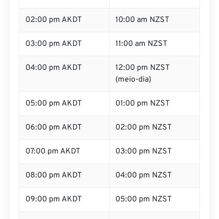
02:00 pm AKDT
10:00 am NZST
03:00 pm AKDT
11:00 am NZST
04:00 pm AKDT
12:00 pm NZST
(meio-dia)
05:00 pm AKDT
01:00 pm NZST
06:00 pm AKDT
02:00 pm NZST
07:00 pm AKDT
03:00 pm NZST
08:00 pm AKDT
04:00 pm NZST
09:00 pm AKDT
05:00 pm NZST