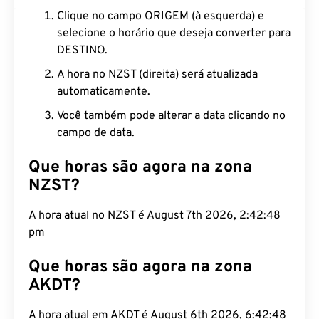
Clique no campo ORIGEM (à esquerda) e
selecione o horário que deseja converter para
DESTINO.
A hora no NZST (direita) será atualizada
automaticamente.
Você também pode alterar a data clicando no
campo de data.
Que horas são agora na zona
NZST?
A hora atual no NZST é August 7th 2026, 2:42:49
pm
Que horas são agora na zona
AKDT?
A hora atual em AKDT é August 6th 2026, 6:42:49