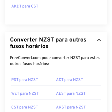
AKDT para CST
Converter NZST para outros
fusos horários
FreeConvert.com pode converter NZST para estes
outros fusos horários:
PST para NZST
ADT para NZST
WET para NZST
AEST para NZST
CST para NZST
AKST para NZST