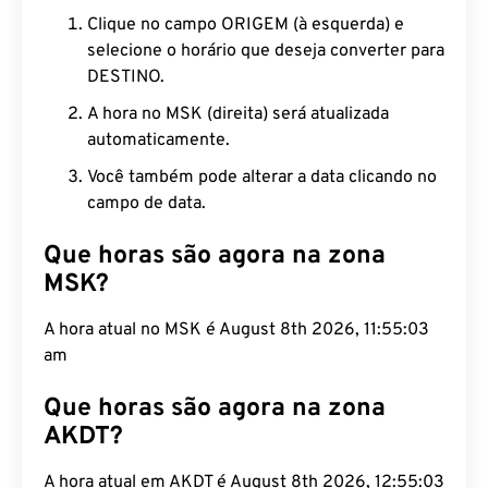
Clique no campo ORIGEM (à esquerda) e
selecione o horário que deseja converter para
DESTINO.
A hora no MSK (direita) será atualizada
automaticamente.
Você também pode alterar a data clicando no
campo de data.
Que horas são agora na zona
MSK?
A hora atual no MSK é August 8th 2026, 11:55:04
am
Que horas são agora na zona
AKDT?
A hora atual em AKDT é August 8th 2026, 12:55:04